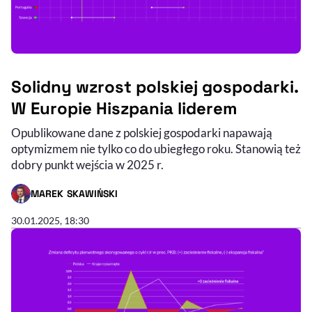
Solidny wzrost polskiej gospodarki.
W Europie Hiszpania liderem
Opublikowane dane z polskiej gospodarki napawają
optymizmem nie tylko co do ubiegłego roku. Stanowią też
dobry punkt wejścia w 2025 r.
MAREK SKAWIŃSKI
- AUTOR ARTYKUŁU - PROFIL
30.01.2025, 18:30