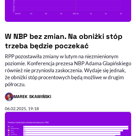
W NBP bez zmian. Na obniżki stóp
trzeba będzie poczekać
RPP pozostawiła zmiany w lutym na niezmienionym
poziomie. Konferencja prezesa NBP Adama Glapińskiego
również nie przyniosła zaskoczenia. Wydaje się jednak,
że obniżki stóp procentowych będą możliwe w drugim
półroczu.
MAREK SKAWIŃSKI
- AUTOR ARTYKUŁU - PROFIL
06.02.2025, 19:18