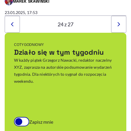
MAREK SKAWIŃSKI
- AUTOR ARTYKUŁU - PROFIL
23.01.2025, 17:53
24 z 27