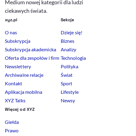
Medium nowej kategorii dla ludzi
ciekawych świata.
xyz.pl
Sekcje
O nas
Dzieje się!
Subskrypcja
Biznes
Subskrypcja akademicka
Analizy
Oferta dla zespołów i firm
Technologia
Newslettery
Polityka
Archiwalne relacje
Świat
Kontakt
Sport
Aplikacja mobilna
Lifestyle
XYZ Talks
Newsy
Więcej od XYZ
Giełda
Prawo