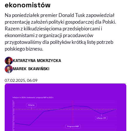
ekonomistów
Na poniedziałek premier Donald Tusk zapowiedział
prezentację założeń polityki gospodarczej dla Polski.
Razem z kilkudziesięcioma przedsiębiorcami i
ekonomistami z organizacji pracodawców
przygotowaliśmy dla polityków krótką listę potrzeb
polskiego biznesu.
KATARZYNA MOKRZYCKA
- AUTOR ARTYKUŁU - PROFIL
MAREK SKAWIŃSKI
- AUTOR ARTYKUŁU - PROFIL
07.02.2025, 06:09