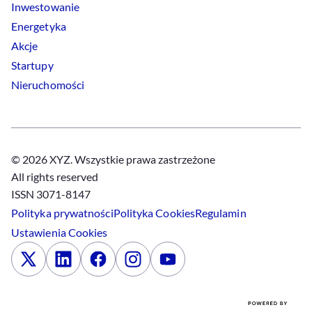
Inwestowanie
Energetyka
Akcje
Startupy
Nieruchomości
© 2026 XYZ. Wszystkie prawa zastrzeżone
All rights reserved
ISSN 3071-8147
Polityka prywatności
Polityka
Cookies
Regulamin
Ustawienia
Cookies
x
Linkedin
Facebook
Instagram
Youtube