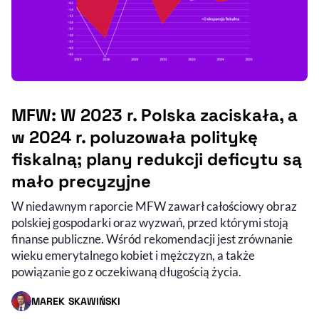
MFW: W 2023 r. Polska zaciskała, a
w 2024 r. poluzowała politykę
fiskalną; plany redukcji deficytu są
mało precyzyjne
W niedawnym raporcie MFW zawarł całościowy obraz
polskiej gospodarki oraz wyzwań, przed którymi stoją
finanse publiczne. Wśród rekomendacji jest zrównanie
wieku emerytalnego kobiet i mężczyzn, a także
powiązanie go z oczekiwaną długością życia.
MAREK SKAWIŃSKI
- AUTOR ARTYKUŁU - PROFIL