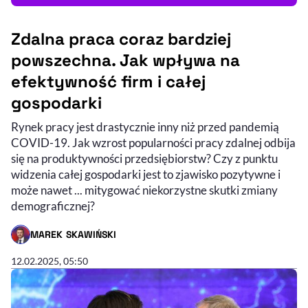
Zdalna praca coraz bardziej
powszechna. Jak wpływa na
efektywność firm i całej
gospodarki
Rynek pracy jest drastycznie inny niż przed pandemią
COVID-19. Jak wzrost popularności pracy zdalnej odbija
się na produktywności przedsiębiorstw? Czy z punktu
widzenia całej gospodarki jest to zjawisko pozytywne i
może nawet ... mitygować niekorzystne skutki zmiany
demograficznej?
MAREK SKAWIŃSKI
- AUTOR ARTYKUŁU - PROFIL
12.02.2025, 05:50