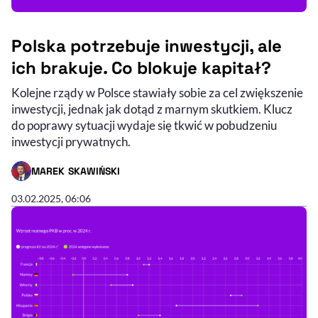
Polska potrzebuje inwestycji, ale
ich brakuje. Co blokuje kapitał?
Kolejne rządy w Polsce stawiały sobie za cel zwiększenie
inwestycji, jednak jak dotąd z marnym skutkiem. Klucz
do poprawy sytuacji wydaje się tkwić w pobudzeniu
inwestycji prywatnych.
MAREK SKAWIŃSKI
- AUTOR ARTYKUŁU - PROFIL
03.02.2025, 06:06