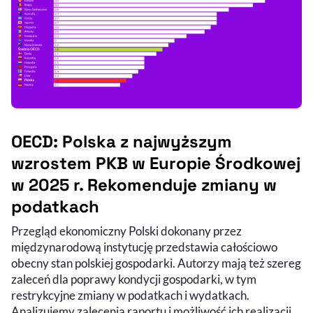
OECD: Polska z najwyższym
wzrostem PKB w Europie Środkowej
w 2025 r. Rekomenduje zmiany w
podatkach
Przegląd ekonomiczny Polski dokonany przez
międzynarodową instytucję przedstawia całościowo
obecny stan polskiej gospodarki. Autorzy mają też szereg
zaleceń dla poprawy kondycji gospodarki, w tym
restrykcyjne zmiany w podatkach i wydatkach.
Analizujemy zalecenia raportu i możliwość ich realizacji.