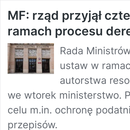
MF: rząd przyjął czt
ramach procesu dere
Rada Ministrów
ustaw w ramac
autorstwa reso
we wtorek ministerstwo. 
celu m.in. ochronę podat
przepisów.