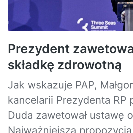
Prezydent zawetowa
składkę zdrowotną
Jak wskazuje PAP, Małgor
kancelarii Prezydenta RP 
Duda zawetował ustawę ob
Najważniejszą propozycj