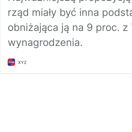
rząd miały być inna podst
obniżająca ją na 9 proc. 
wynagrodzenia.
XYZ