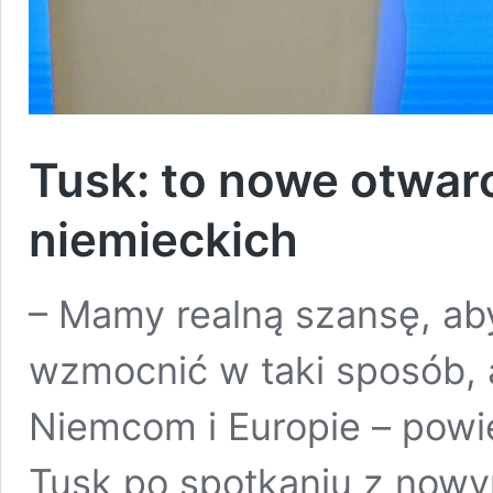
Tusk: to nowe otwarc
niemieckich
– Mamy realną szansę, aby
wzmocnić w taki sposób, ab
Niemcom i Europie – powi
Tusk po spotkaniu z now