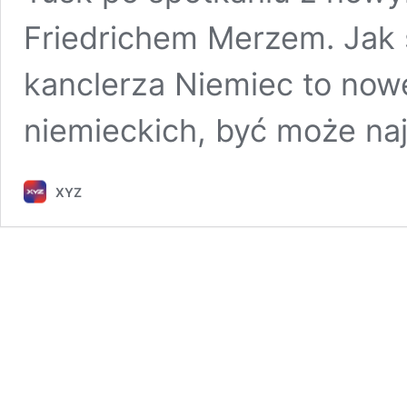
Friedrichem Merzem. Jak 
kanclerza Niemiec to nowe
niemieckich, być może naj
XYZ