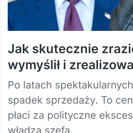
Jak skutecznie zrazi
wymyślił i zrealizow
Po latach spektakularnych
spadek sprzedaży. To cena
płaci za polityczne eksc
władzą szefa.