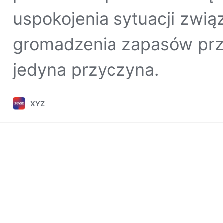
uspokojenia sytuacji zwią
gromadzenia zapasów przez
jedyna przyczyna.
XYZ