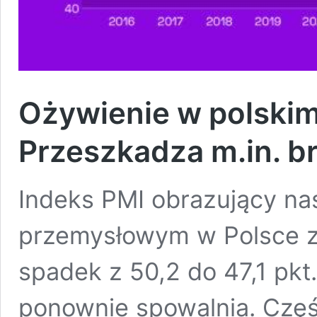
Ożywienie w polski
Przeszkadza m.in. br
Indeks PMI obrazujący na
przemysłowym w Polsce z
spadek z 50,2 do 47,1 pkt
ponownie spowalnia. Częś