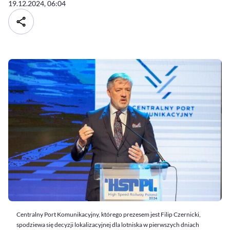
19.12.2024, 06:04
Centralny Port Komunikacyjny, którego prezesem jest Filip Czernicki,
spodziewa się decyzji lokalizacyjnej dla lotniska w pierwszych dniach