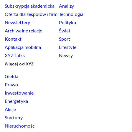
Subskrypcja akademicka
Analizy
Oferta dla zespołów i firm
Technologia
Newslettery
Polityka
Archiwalne relacje
Świat
Kontakt
Sport
Aplikacja mobilna
Lifestyle
XYZ Talks
Newsy
Więcej od XYZ
Giełda
Prawo
Inwestowanie
Energetyka
Akcje
Startupy
Nieruchomości