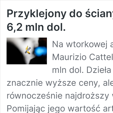
Przyklejony do ścia
6,2 mln dol.
Na wtorkowej a
Maurizio Catte
mln dol. Dzieł
znacznie wyższe ceny, ale
równocześnie najdroższy w
Pomijając jego wartość ar