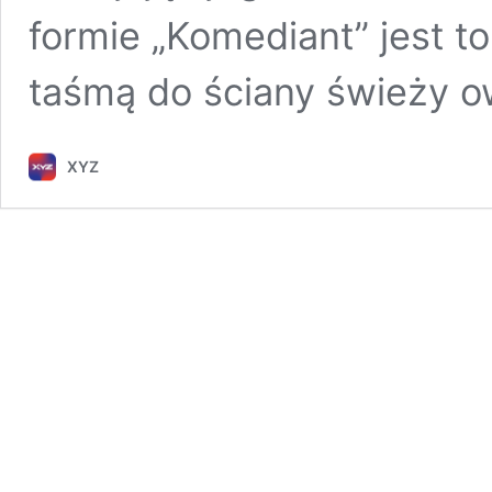
formie „Komediant” jest t
taśmą do ściany świeży o
XYZ