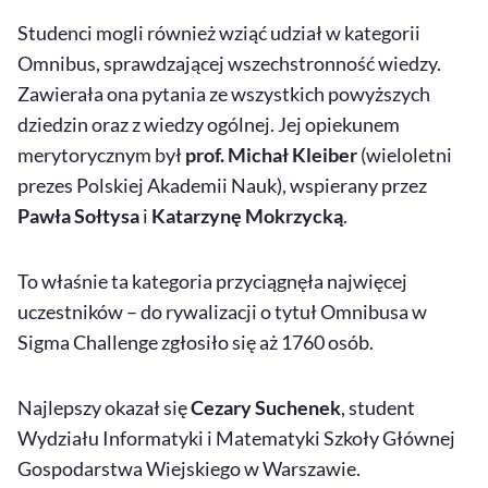
Studenci mogli również wziąć udział w kategorii
Omnibus, sprawdzającej wszechstronność wiedzy.
Zawierała ona pytania ze wszystkich powyższych
dziedzin oraz z wiedzy ogólnej. Jej opiekunem
merytorycznym był
prof. Michał Kleiber
(wieloletni
prezes Polskiej Akademii Nauk), wspierany przez
Pawła Sołtysa
i
Katarzynę Mokrzycką
.
To właśnie ta kategoria przyciągnęła najwięcej
uczestników – do rywalizacji o tytuł Omnibusa w
Sigma Challenge zgłosiło się aż 1760 osób.
Najlepszy okazał się
Cezary Suchenek
, student
Wydziału Informatyki i Matematyki Szkoły Głównej
Gospodarstwa Wiejskiego w Warszawie.