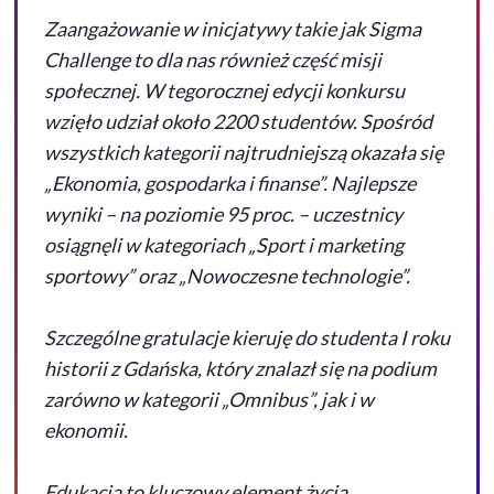
Zaangażowanie w inicjatywy takie jak Sigma
Challenge to dla nas również część misji
społecznej. W tegorocznej edycji konkursu
wzięło udział około 2200 studentów. Spośród
wszystkich kategorii najtrudniejszą okazała się
„Ekonomia, gospodarka i finanse”. Najlepsze
wyniki – na poziomie 95 proc. – uczestnicy
osiągnęli w kategoriach „Sport i marketing
sportowy” oraz „Nowoczesne technologie”.
Szczególne gratulacje kieruję do studenta I roku
historii z Gdańska, który znalazł się na podium
zarówno w kategorii „Omnibus”, jak i w
ekonomii.
Edukacja to kluczowy element życia