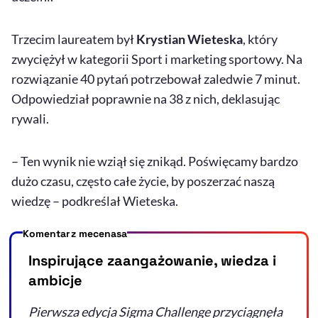
Trzecim laureatem był
Krystian Wieteska
, który
zwyciężył w kategorii Sport i marketing sportowy. Na
rozwiązanie 40 pytań potrzebował zaledwie 7 minut.
Odpowiedział poprawnie na 38 z nich, deklasując
rywali.
– Ten wynik nie wziął się znikąd. Poświęcamy bardzo
dużo czasu, często całe życie, by poszerzać naszą
wiedzę – podkreślał Wieteska.
Komentarz mecenasa
Inspirujące zaangażowanie, wiedza i
ambicje
Pierwsza edycja Sigma Challenge przyciągnęła