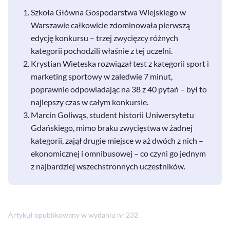
Szkoła Główna Gospodarstwa Wiejskiego w
Warszawie całkowicie zdominowała pierwszą
edycję konkursu – trzej zwycięzcy różnych
kategorii pochodzili właśnie z tej uczelni.
Krystian Wieteska rozwiązał test z kategorii sport i
marketing sportowy w zaledwie 7 minut,
poprawnie odpowiadając na 38 z 40 pytań – był to
najlepszy czas w całym konkursie.
Marcin Goliwąs, student historii Uniwersytetu
Gdańskiego, mimo braku zwycięstwa w żadnej
kategorii, zajął drugie miejsce w aż dwóch z nich –
ekonomicznej i omnibusowej – co czyni go jednym
z najbardziej wszechstronnych uczestników.
Artykuł opublikowany w wydaniu nr 232