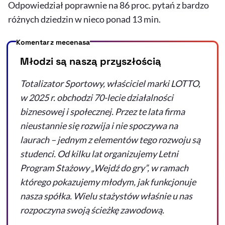
Odpowiedział poprawnie na 86 proc. pytań z bardzo
różnych dziedzin w nieco ponad 13 min.
Komentarz mecenasa
Młodzi są naszą przyszłością
Totalizator Sportowy, właściciel marki LOTTO,
w 2025 r. obchodzi 70-lecie działalności
biznesowej i społecznej. Przez te lata firma
nieustannie się rozwija i nie spoczywa na
laurach – jednym z elementów tego rozwoju są
studenci. Od kilku lat organizujemy Letni
Program Stażowy „Wejdź do gry”, w ramach
którego pokazujemy młodym, jak funkcjonuje
nasza spółka. Wielu stażystów właśnie u nas
rozpoczyna swoją ścieżkę zawodową.