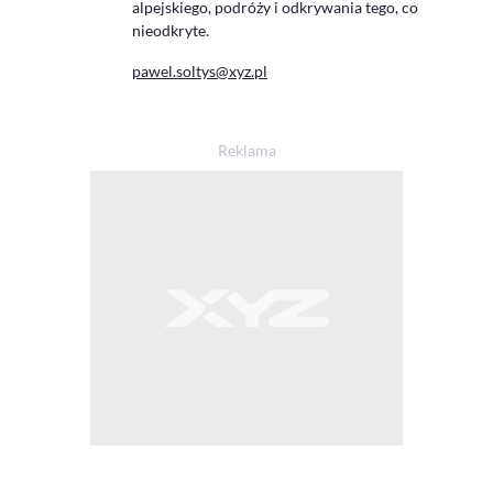
alpejskiego, podróży i odkrywania tego, co
nieodkryte.
pawel.soltys@xyz.pl