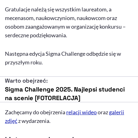
Gratulacje należą się wszystkim laureatom, a
mecenasom, naukowczyniom, naukowcom oraz
osobom zaangażowanym w organizację konkursu –
serdeczne podziękowania.
Następna edycja Sigma Challenge odbędzie się w
przyszłym roku.
Warto obejrzeć:
Sigma Challenge 2025. Najlepsi studenci
na scenie [FOTORELACJA]
Zachęcamy do obejrzenia
relacji wideo
oraz
galerii
zdjęć
z wydarzenia.