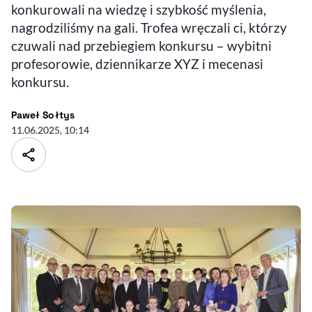
konkurowali na wiedzę i szybkość myślenia,
nagrodziliśmy na gali. Trofea wręczali ci, którzy
czuwali nad przebiegiem konkursu – wybitni
profesorowie, dziennikarze XYZ i mecenasi
konkursu.
- autor artykułu - profil
Paweł Sołtys
11.06.2025, 10:14