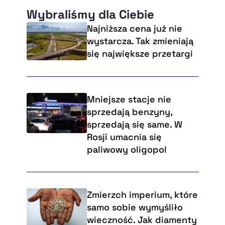
Wybraliśmy dla Ciebie
Najniższa cena już nie
wystarcza. Tak zmieniają
się największe przetargi
Mniejsze stacje nie
sprzedają benzyny,
sprzedają się same. W
Rosji umacnia się
paliwowy oligopol
Zmierzch imperium, które
samo sobie wymyśliło
wieczność. Jak diamenty