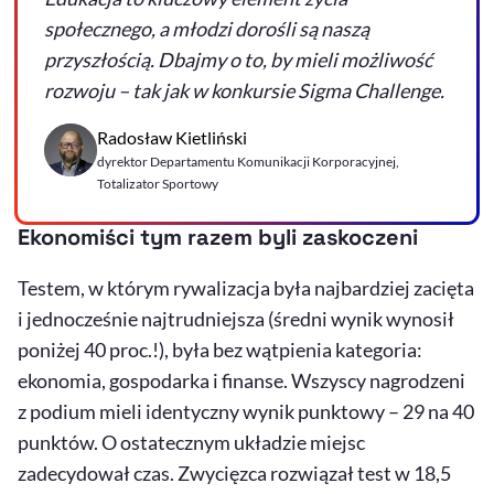
społecznego, a młodzi dorośli są naszą
przyszłością. Dbajmy o to, by mieli możliwość
rozwoju – tak jak w konkursie Sigma Challenge.
Radosław Kietliński
dyrektor Departamentu Komunikacji Korporacyjnej,
Totalizator Sportowy
Ekonomiści tym razem byli zaskoczeni
Testem, w którym rywalizacja była najbardziej zacięta
i jednocześnie najtrudniejsza (średni wynik wynosił
poniżej 40 proc.!), była bez wątpienia kategoria:
ekonomia, gospodarka i finanse. Wszyscy nagrodzeni
z podium mieli identyczny wynik punktowy – 29 na 40
punktów. O ostatecznym układzie miejsc
zadecydował czas. Zwycięzca rozwiązał test w 18,5