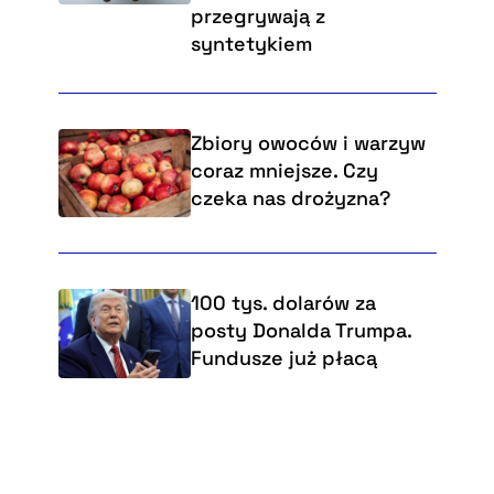
przegrywają z
syntetykiem
Zbiory owoców i warzyw
coraz mniejsze. Czy
czeka nas drożyzna?
100 tys. dolarów za
posty Donalda Trumpa.
Fundusze już płacą