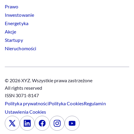
Prawo
Inwestowanie
Energetyka
Akcje
Startupy
Nieruchomości
© 2026 XYZ. Wszystkie prawa zastrzeżone
All rights reserved
ISSN 3071-8147
Polityka prywatności
Polityka
Cookies
Regulamin
Ustawienia
Cookies
x
Linkedin
Facebook
Instagram
Youtube