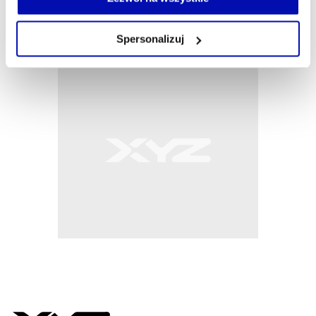
własnej przeglądarce internetowej lub po wybraniu opcji
Zarządzaj cookie.
Spersonalizuj
Szczegółowe informacje na ten temat znajdziesz w
naszej
Polityce Prywatności
.