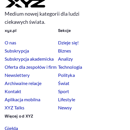
Medium nowej kategorii dla ludzi
ciekawych świata.
xyz.pl
Sekcje
O nas
Dzieje się!
Subskrypcja
Biznes
Subskrypcja akademicka
Analizy
Oferta dla zespołów i firm
Technologia
Newslettery
Polityka
Archiwalne relacje
Świat
Kontakt
Sport
Aplikacja mobilna
Lifestyle
XYZ Talks
Newsy
Więcej od XYZ
Giełda