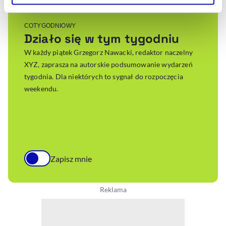
Szczegółowe informacje na ten temat znajdziesz w
naszej
Polityce Prywatności
.