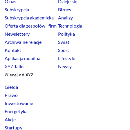
O nas
Dzieje się!
Subskrypcja
Biznes
Subskrypcja akademicka
Analizy
Oferta dla zespołów i firm
Technologia
Newslettery
Polityka
Archiwalne relacje
Świat
Kontakt
Sport
Aplikacja mobilna
Lifestyle
XYZ Talks
Newsy
Więcej od XYZ
Giełda
Prawo
Inwestowanie
Energetyka
Akcje
Startupy