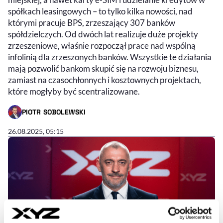
spółkach leasingowych – to tylko kilka nowości, nad
którymi pracuje BPS, zrzeszający 307 banków
spółdzielczych. Od dwóch lat realizuje duże projekty
zrzeszeniowe, właśnie rozpoczął prace nad wspólną
infolinią dla zrzeszonych banków. Wszystkie te działania
mają pozwolić bankom skupić się na rozwoju biznesu,
zamiast na czasochłonnych i kosztownych projektach,
które mogłyby być scentralizowane.
PIOTR SOBOLEWSKI
- AUTOR ARTYKUŁU - PROFIL
26.08.2025, 05:15