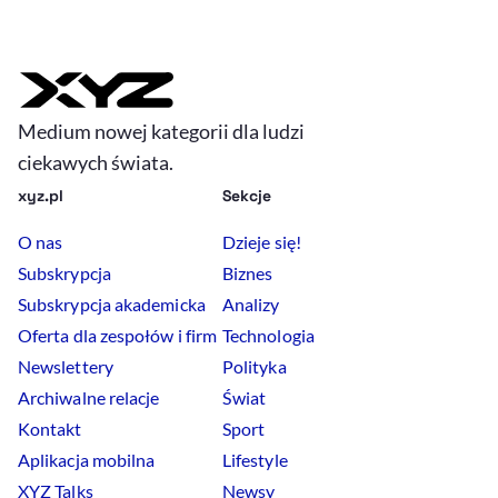
Medium nowej kategorii dla ludzi
ciekawych świata.
xyz.pl
Sekcje
O nas
Dzieje się!
Subskrypcja
Biznes
Subskrypcja akademicka
Analizy
Oferta dla zespołów i firm
Technologia
Newslettery
Polityka
Archiwalne relacje
Świat
Kontakt
Sport
Aplikacja mobilna
Lifestyle
XYZ Talks
Newsy