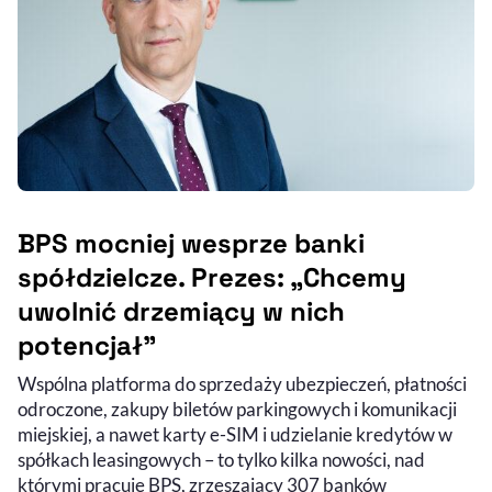
BPS mocniej wesprze banki
spółdzielcze. Prezes: „Chcemy
uwolnić drzemiący w nich
potencjał”
Wspólna platforma do sprzedaży ubezpieczeń, płatności
odroczone, zakupy biletów parkingowych i komunikacji
miejskiej, a nawet karty e-SIM i udzielanie kredytów w
spółkach leasingowych – to tylko kilka nowości, nad
którymi pracuje BPS, zrzeszający 307 banków