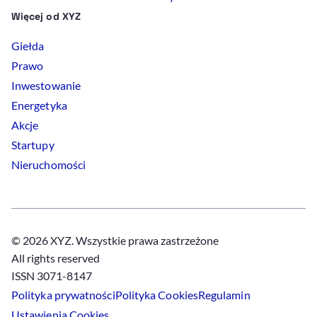
Więcej od XYZ
Giełda
Prawo
Inwestowanie
Energetyka
Akcje
Startupy
Nieruchomości
© 2026 XYZ. Wszystkie prawa zastrzeżone
All rights reserved
ISSN 3071-8147
Polityka prywatności
Polityka
Cookies
Regulamin
Ustawienia
Cookies