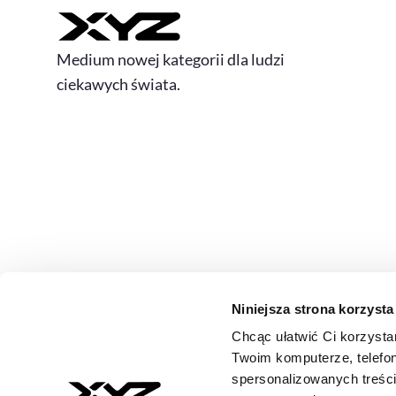
Medium nowej kategorii dla ludzi
ciekawych świata.
Niniejsza strona korzysta
Chcąc ułatwić Ci korzysta
© 2026 XYZ. Wszystkie prawa zastrzeżone
Twoim komputerze, telefon
All rights reserved
spersonalizowanych treśc