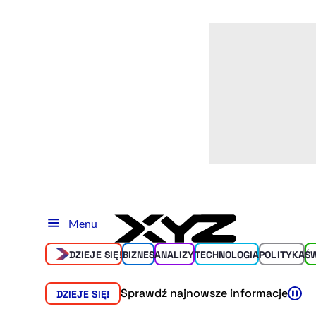
Menu
DZIEJE SIĘ!
BIZNES
ANALIZY
TECHNOLOGIA
POLITYKA
Ś
Sprawdź najnowsze informacje
DZIEJE SIĘ!