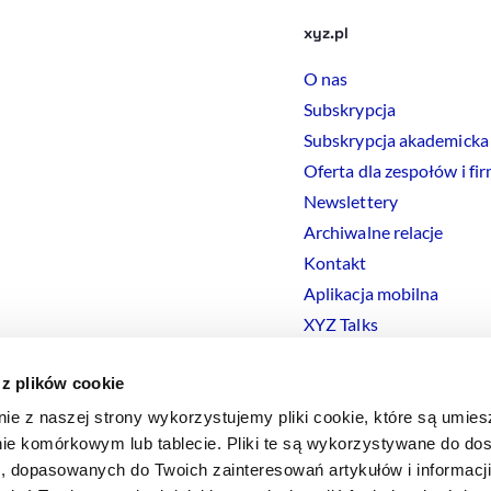
xyz.pl
O nas
Subskrypcja
Subskrypcja akademicka
Oferta dla zespołów i fi
Newslettery
Archiwalne relacje
Kontakt
Aplikacja mobilna
XYZ Talks
 z plików cookie
nie z naszej strony wykorzystujemy pliki cookie, które są umie
ie komórkowym lub tablecie. Pliki te są wykorzystywane do dos
Polityka prywatności
Polityka
Cookies
Regulamin
Ustawienia
Co
i, dopasowanych do Twoich zainteresowań artykułów i informac