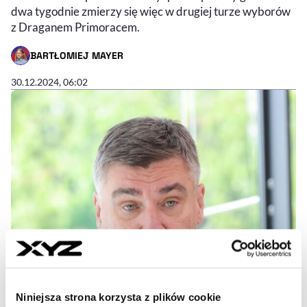
dwa tygodnie zmierzy się więc w drugiej turze wyborów
z Draganem Primoracem.
BARTŁOMIEJ MAYER
- AUTOR ARTYKUŁU - PROFIL
30.12.2024, 06:02
Niniejsza strona korzysta z plików cookie