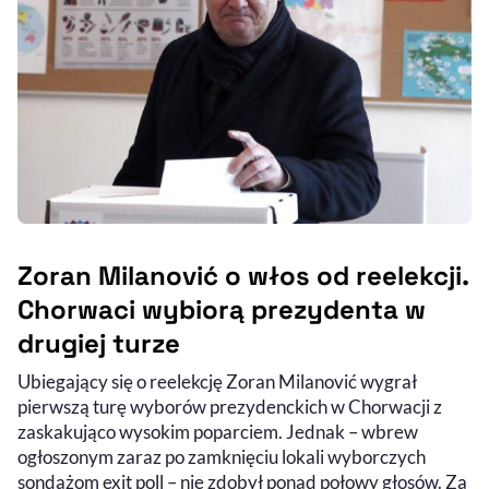
Zoran Milanović o włos od reelekcji.
Chorwaci wybiorą prezydenta w
drugiej turze
Ubiegający się o reelekcję Zoran Milanović wygrał
pierwszą turę wyborów prezydenckich w Chorwacji z
zaskakująco wysokim poparciem. Jednak – wbrew
ogłoszonym zaraz po zamknięciu lokali wyborczych
sondażom exit poll – nie zdobył ponad połowy głosów. Za