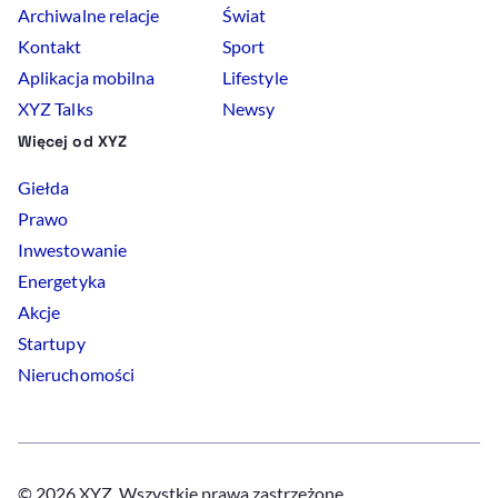
Archiwalne relacje
Świat
Kontakt
Sport
Aplikacja mobilna
Lifestyle
XYZ Talks
Newsy
Więcej od XYZ
Giełda
Prawo
Inwestowanie
Energetyka
Akcje
Startupy
Nieruchomości
© 2026 XYZ. Wszystkie prawa zastrzeżone