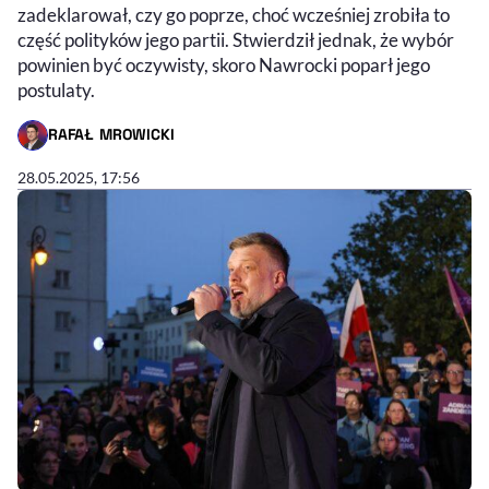
zadeklarował, czy go poprze, choć wcześniej zrobiła to
część polityków jego partii. Stwierdził jednak, że wybór
powinien być oczywisty, skoro Nawrocki poparł jego
postulaty.
RAFAŁ MROWICKI
- AUTOR ARTYKUŁU - PROFIL
28.05.2025, 17:56