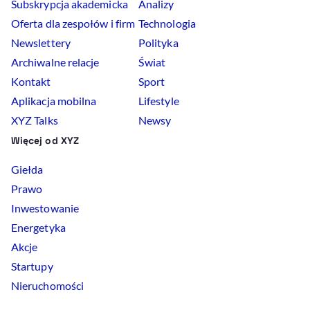
Subskrypcja akademicka
Analizy
Oferta dla zespołów i firm
Technologia
Newslettery
Polityka
Archiwalne relacje
Świat
Kontakt
Sport
Aplikacja mobilna
Lifestyle
XYZ Talks
Newsy
Więcej od XYZ
Giełda
Prawo
Inwestowanie
Energetyka
Akcje
Startupy
Nieruchomości