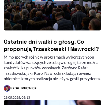
Ostatnie dni walki o głosy. Co
proponują Trzaskowski i Nawrocki?
Mimo sporych różnic w programach wyborczych obu
kandydatów walczących ze sobą w drugiej turze można
znaleźć kilka punktów wspólnych. Zarówno Rafał
Trzaskowski, jak i Karol Nawrocki składają również
obietnice, których realizacja nie leży w gestii prezydenta.
RAFAŁ MROWICKI
- AUTOR ARTYKUŁU - PROFIL
29.05.2025, 05:13