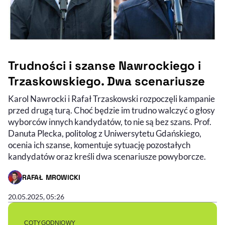
Trudności i szanse Nawrockiego i
Trzaskowskiego. Dwa scenariusze
Karol Nawrocki i Rafał Trzaskowski rozpoczęli kampanie
przed drugą turą. Choć będzie im trudno walczyć o głosy
wyborców innych kandydatów, to nie są bez szans. Prof.
Danuta Plecka, politolog z Uniwersytetu Gdańskiego,
ocenia ich szanse, komentuje sytuację pozostałych
kandydatów oraz kreśli dwa scenariusze powyborcze.
RAFAŁ MROWICKI
- AUTOR ARTYKUŁU - PROFIL
20.05.2025, 05:26