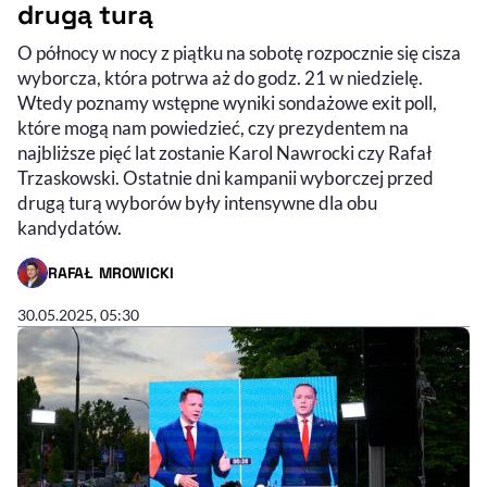
drugą turą
O północy w nocy z piątku na sobotę rozpocznie się cisza
wyborcza, która potrwa aż do godz. 21 w niedzielę.
Wtedy poznamy wstępne wyniki sondażowe exit poll,
które mogą nam powiedzieć, czy prezydentem na
najbliższe pięć lat zostanie Karol Nawrocki czy Rafał
Trzaskowski. Ostatnie dni kampanii wyborczej przed
drugą turą wyborów były intensywne dla obu
kandydatów.
RAFAŁ MROWICKI
- AUTOR ARTYKUŁU - PROFIL
30.05.2025, 05:30