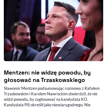
Mentzen: nie widzę powodu, by
głosować na Trzaskowskiego
Sławomir Mentzen podsumowując rozmowy z Rafałem
Trzaskowskim i Karolem Nawrockim stwierdził, że nie
widzi powodu, by zagłosować na kandydata KO.
Kandydata PiS określił jako niewiarygodnego. Nie