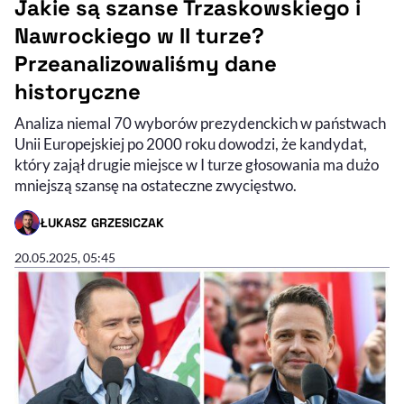
Jakie są szanse Trzaskowskiego i
Nawrockiego w II turze?
Przeanalizowaliśmy dane
historyczne
Analiza niemal 70 wyborów prezydenckich w państwach
Unii Europejskiej po 2000 roku dowodzi, że kandydat,
który zajął drugie miejsce w I turze głosowania ma dużo
mniejszą szansę na ostateczne zwycięstwo.
ŁUKASZ GRZESICZAK
- AUTOR ARTYKUŁU - PROFIL
20.05.2025, 05:45