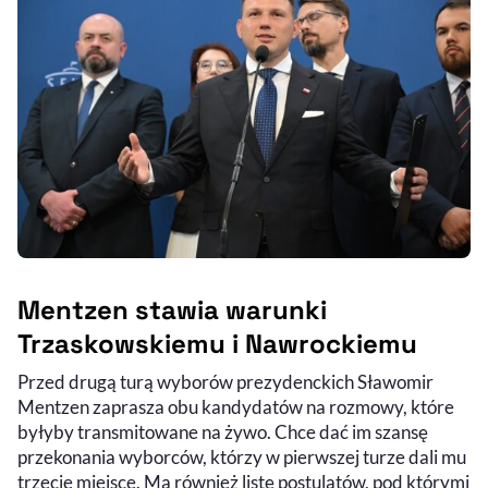
Mentzen stawia warunki
Trzaskowskiemu i Nawrockiemu
Przed drugą turą wyborów prezydenckich Sławomir
Mentzen zaprasza obu kandydatów na rozmowy, które
byłyby transmitowane na żywo. Chce dać im szansę
przekonania wyborców, którzy w pierwszej turze dali mu
trzecie miejsce. Ma również listę postulatów, pod którymi