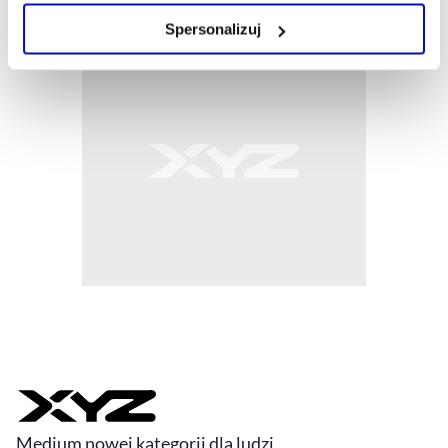
Zarządzaj cookie.
Spersonalizuj
Szczegółowe informacje na ten temat znajdziesz w
naszej
Polityce Prywatności
.
Medium nowej kategorii dla ludzi