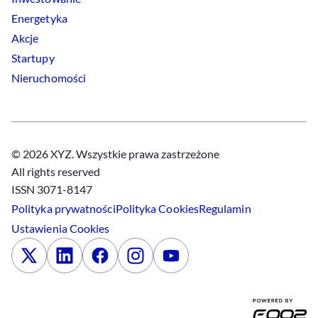
Energetyka
Akcje
Startupy
Nieruchomości
© 2026 XYZ. Wszystkie prawa zastrzeżone
All rights reserved
ISSN 3071-8147
Polityka prywatności
Polityka
Cookies
Regulamin
Ustawienia
Cookies
x
Linkedin
Facebook
Instagram
Youtube