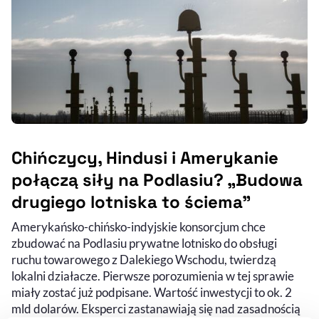
Chińczycy, Hindusi i Amerykanie
połączą siły na Podlasiu? „Budowa
drugiego lotniska to ściema”
Amerykańsko-chińsko-indyjskie konsorcjum chce
zbudować na Podlasiu prywatne lotnisko do obsługi
ruchu towarowego z Dalekiego Wschodu, twierdzą
lokalni działacze. Pierwsze porozumienia w tej sprawie
miały zostać już podpisane. Wartość inwestycji to ok. 2
mld dolarów. Eksperci zastanawiają się nad zasadnością