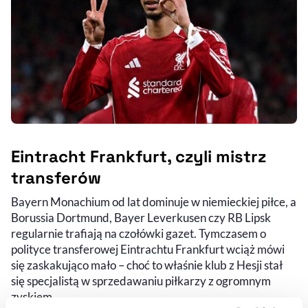
Eintracht Frankfurt, czyli mistrz
transferów
Bayern Monachium od lat dominuje w niemieckiej piłce, a
Borussia Dortmund, Bayer Leverkusen czy RB Lipsk
regularnie trafiają na czołówki gazet. Tymczasem o
polityce transferowej Eintrachtu Frankfurt wciąż mówi
się zaskakująco mało – choć to właśnie klub z Hesji stał
się specjalistą w sprzedawaniu piłkarzy z ogromnym
zyskiem.