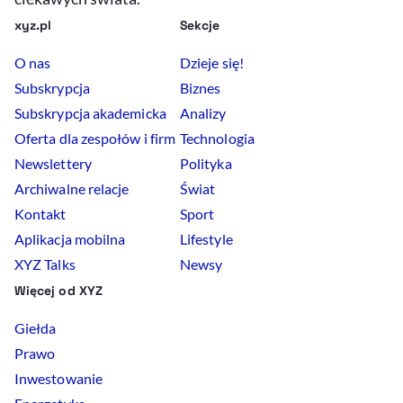
xyz.pl
Sekcje
O nas
Dzieje się!
Subskrypcja
Biznes
Subskrypcja akademicka
Analizy
Oferta dla zespołów i firm
Technologia
Newslettery
Polityka
Archiwalne relacje
Świat
Kontakt
Sport
Aplikacja mobilna
Lifestyle
XYZ Talks
Newsy
Więcej od XYZ
Giełda
Prawo
Inwestowanie