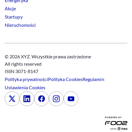
Energetyka
Akcje
Startupy
Nieruchomości
© 2026 XYZ. Wszystkie prawa zastrzeżone
All rights reserved
ISSN 3071-8147
Polityka prywatności
Polityka
Cookies
Regulamin
Ustawienia
Cookies
x
Linkedin
Facebook
Instagram
Youtube