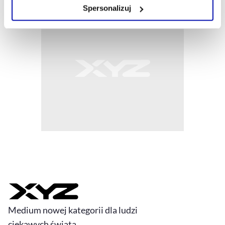
Zarządzaj cookie.
Spersonalizuj
Szczegółowe informacje na ten temat znajdziesz w
naszej
Polityce Prywatności
.
Medium nowej kategorii dla ludzi
ciekawych świata.