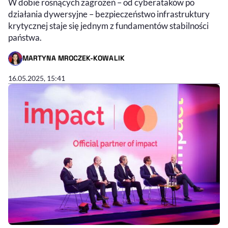
W dobie rosnących zagrożeń – od cyberataków po
działania dywersyjne – bezpieczeństwo infrastruktury
krytycznej staje się jednym z fundamentów stabilności
państwa.
MARTYNA MROCZEK-KOWALIK
- AUTOR ARTYKUŁU - PROFIL
16.05.2025, 15:41