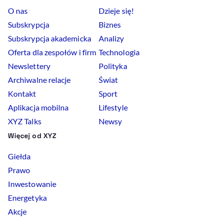
O nas
Dzieje się!
Subskrypcja
Biznes
Subskrypcja akademicka
Analizy
Oferta dla zespołów i firm
Technologia
Newslettery
Polityka
Archiwalne relacje
Świat
Kontakt
Sport
Aplikacja mobilna
Lifestyle
XYZ Talks
Newsy
Więcej od XYZ
Giełda
Prawo
Inwestowanie
Energetyka
Akcje