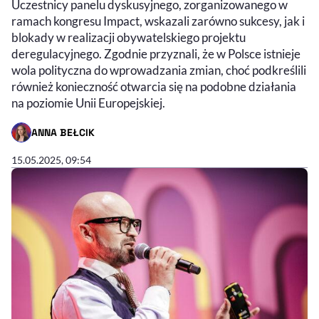
Uczestnicy panelu dyskusyjnego, zorganizowanego w
ramach kongresu Impact, wskazali zarówno sukcesy, jak i
blokady w realizacji obywatelskiego projektu
deregulacyjnego. Zgodnie przyznali, że w Polsce istnieje
wola polityczna do wprowadzania zmian, choć podkreślili
również konieczność otwarcia się na podobne działania
na poziomie Unii Europejskiej.
ANNA BEŁCIK
- AUTOR ARTYKUŁU - PROFIL
15.05.2025, 09:54