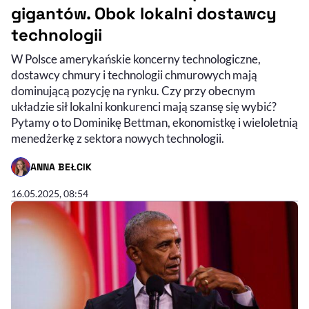
gigantów. Obok lokalni dostawcy
technologii
W Polsce amerykańskie koncerny technologiczne,
dostawcy chmury i technologii chmurowych mają
dominującą pozycję na rynku. Czy przy obecnym
układzie sił lokalni konkurenci mają szansę się wybić?
Pytamy o to Dominikę Bettman, ekonomistkę i wieloletnią
menedżerkę z sektora nowych technologii.
ANNA BEŁCIK
- AUTOR ARTYKUŁU - PROFIL
16.05.2025, 08:54