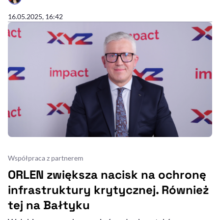
- AUTOR ARTYKUŁU - PROFIL
16.05.2025, 16:42
Współpraca z partnerem
ORLEN zwiększa nacisk na ochronę
infrastruktury krytycznej. Również
tej na Bałtyku