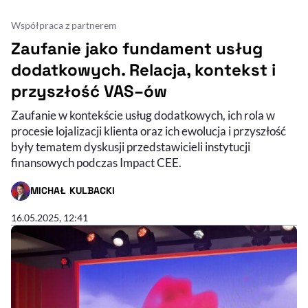
Współpraca z partnerem
Zaufanie jako fundament usług
dodatkowych. Relacja, kontekst i
przyszłość VAS–ów
Zaufanie w kontekście usług dodatkowych, ich rola w
procesie lojalizacji klienta oraz ich ewolucja i przyszłość
były tematem dyskusji przedstawicieli instytucji
finansowych podczas Impact CEE.
MICHAŁ KULBACKI
- AUTOR ARTYKUŁU - PROFIL
16.05.2025, 12:41