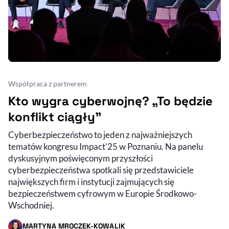
Współpraca z partnerem
Kto wygra cyberwojnę? „To będzie
konflikt ciągły”
Cyberbezpieczeństwo to jeden z najważniejszych
tematów kongresu Impact’25 w Poznaniu. Na panelu
dyskusyjnym poświęconym przyszłości
cyberbezpieczeństwa spotkali się przedstawiciele
największych firm i instytucji zajmujących się
bezpieczeństwem cyfrowym w Europie Środkowo-
Wschodniej.
MARTYNA MROCZEK-KOWALIK