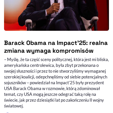
Barack Obama na Impact'25: realna
zmiana wymaga kompromisów
– Myślę, że ta część sceny politycznej, która jest mi bliska,
amerykańska centrolewica, była zbyt przekonana o
swojej słuszności i przez to nie stworzyliśmy wymaganej
szerokiej koalicji, odepchnęliśmy od siebie potencjalnych
sojuszników – powiedział na Impact'25 były prezydent
USA Barack Obama w rozmowie, którą zdominował
temat, czy USA mogą jeszcze odegrać taką rolę na
świecie, jak przez dziesiątki lat po zakończeniu II wojny
światowej.