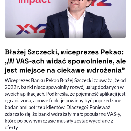
Błażej Szczecki, wiceprezes Pekao:
„W VAS-ach widać spowolnienie, ale
jest miejsce na ciekawe wdrożenia”
Wiceprezes Banku Pekao Błażej Szczecki zauważa, że od
2022 r. banki nieco spowolniły rozwój usług dodanych w
swoich aplikacjach. Podkreśla, że pojemność aplikacji jest
ograniczona, a nowe funkcje powinny być poprzedzone
badaniami potrzeb klientów. Dlaczego? Ponieważ
zdarzało się, że banki wdrażały mało popularne VAS-y,
które po pewnym czasie musiały zostać wycofane z
oferty.