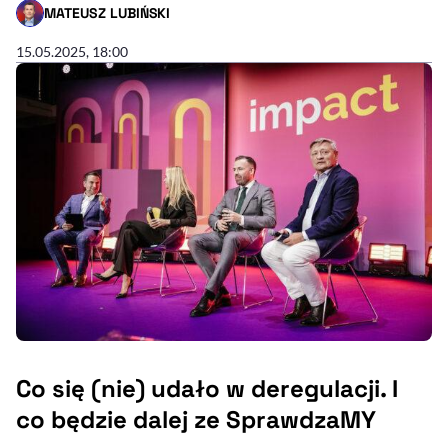
MATEUSZ LUBIŃSKI
- AUTOR ARTYKUŁU - PROFIL
15.05.2025, 18:00
Co się (nie) udało w deregulacji. I
co będzie dalej ze SprawdzaMY