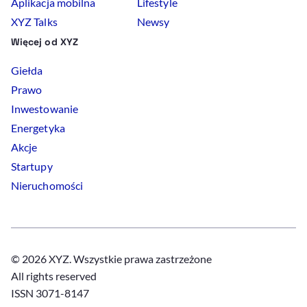
Aplikacja mobilna
Lifestyle
XYZ Talks
Newsy
Więcej od XYZ
Giełda
Prawo
Inwestowanie
Energetyka
Akcje
Startupy
Nieruchomości
© 2026 XYZ. Wszystkie prawa zastrzeżone
All rights reserved
ISSN 3071-8147