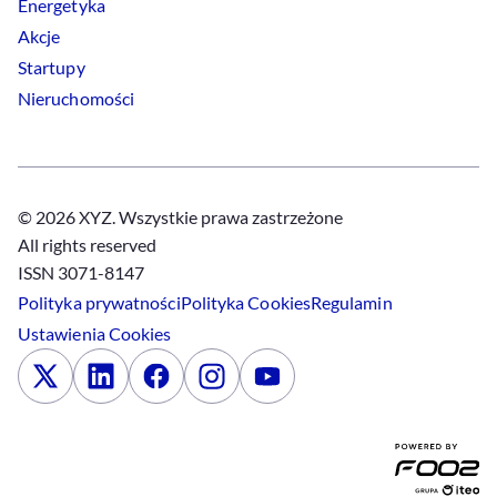
Energetyka
Akcje
Startupy
Nieruchomości
© 2026 XYZ. Wszystkie prawa zastrzeżone
All rights reserved
ISSN 3071-8147
Polityka prywatności
Polityka
Cookies
Regulamin
Ustawienia
Cookies
x
Linkedin
Facebook
Instagram
Youtube