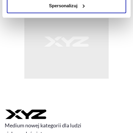
Zarządzaj cookie.
Spersonalizuj
Szczegółowe informacje na ten temat znajdziesz w
naszej
Polityce Prywatności
.
Medium nowej kategorii dla ludzi