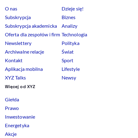
O nas
Dzieje się!
Subskrypcja
Biznes
Subskrypcja akademicka
Analizy
Oferta dla zespołów i firm
Technologia
Newslettery
Polityka
Archiwalne relacje
Świat
Kontakt
Sport
Aplikacja mobilna
Lifestyle
XYZ Talks
Newsy
Więcej od XYZ
Giełda
Prawo
Inwestowanie
Energetyka
Akcje