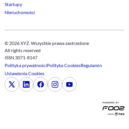
Startupy
Nieruchomości
© 2026 XYZ. Wszystkie prawa zastrzeżone
All rights reserved
ISSN 3071-8147
Polityka prywatności
Polityka
Cookies
Regulamin
Ustawienia
Cookies
x
Linkedin
Facebook
Instagram
Youtube