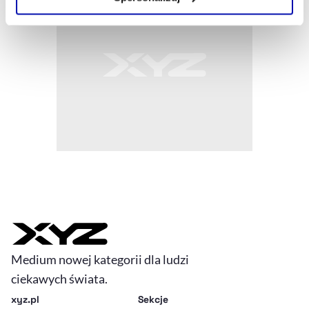
Szczegółowe informacje na ten temat znajdziesz w
naszej
Polityce Prywatności
.
Medium nowej kategorii dla ludzi
ciekawych świata.
xyz.pl
Sekcje