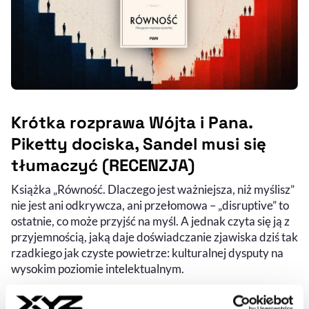
Krótka rozprawa Wójta i Pana.
Piketty dociska, Sandel musi się
tłumaczyć (RECENZJA)
Książka „Równość. Dlaczego jest ważniejsza, niż myślisz”
nie jest ani odkrywcza, ani przełomowa – „disruptive” to
ostatnie, co może przyjść na myśl. A jednak czyta się ją z
przyjemnością, jaką daje doświadczanie zjawiska dziś tak
rzadkiego jak czyste powietrze: kulturalnej dysputy na
wysokim poziomie intelektualnym.
KATARZYNA MOKRZYCKA
- AUTOR ARTYKUŁU - PROFIL