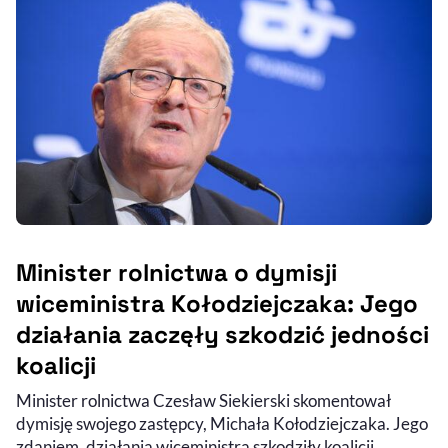
Minister rolnictwa o dymisji
wiceministra Kołodziejczaka: Jego
działania zaczęły szkodzić jedności
koalicji
Minister rolnictwa Czesław Siekierski skomentował
dymisję swojego zastępcy, Michała Kołodziejczaka. Jego
zdaniem, działania wiceministra szkodziły koalicji.