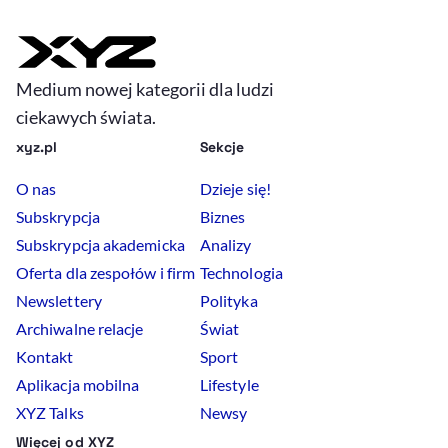
Medium nowej kategorii dla ludzi
ciekawych świata.
xyz.pl
Sekcje
O nas
Dzieje się!
Subskrypcja
Biznes
Subskrypcja akademicka
Analizy
Oferta dla zespołów i firm
Technologia
Newslettery
Polityka
Archiwalne relacje
Świat
Kontakt
Sport
Aplikacja mobilna
Lifestyle
XYZ Talks
Newsy
Więcej od XYZ