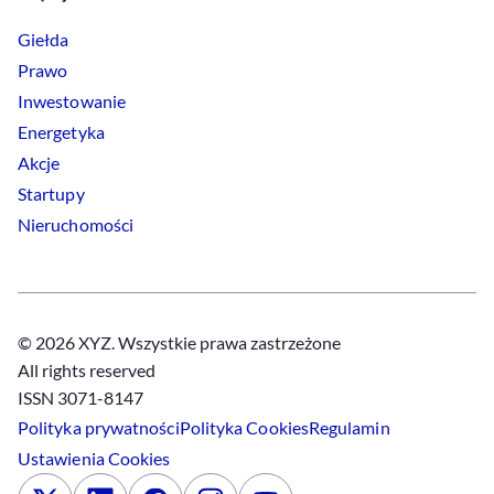
Giełda
Prawo
Inwestowanie
Energetyka
Akcje
Startupy
Nieruchomości
© 2026 XYZ. Wszystkie prawa zastrzeżone
All rights reserved
ISSN 3071-8147
Polityka prywatności
Polityka
Cookies
Regulamin
Ustawienia
Cookies