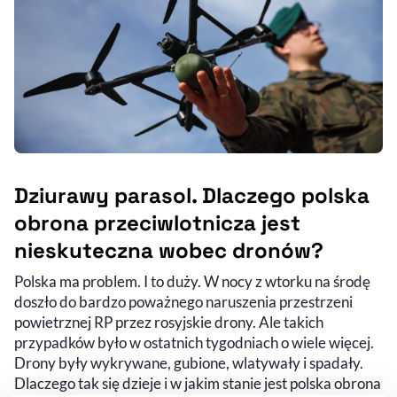
Dziurawy parasol. Dlaczego polska
obrona przeciwlotnicza jest
nieskuteczna wobec dronów?
Polska ma problem. I to duży. W nocy z wtorku na środę
doszło do bardzo poważnego naruszenia przestrzeni
powietrznej RP przez rosyjskie drony. Ale takich
przypadków było w ostatnich tygodniach o wiele więcej.
Drony były wykrywane, gubione, wlatywały i spadały.
Dlaczego tak się dzieje i w jakim stanie jest polska obrona