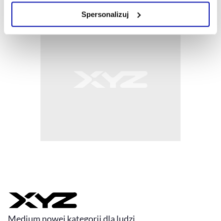
Zarządzaj cookie.
Spersonalizuj
Szczegółowe informacje na ten temat znajdziesz w
naszej
Polityce Prywatności
.
Medium nowej kategorii dla ludzi