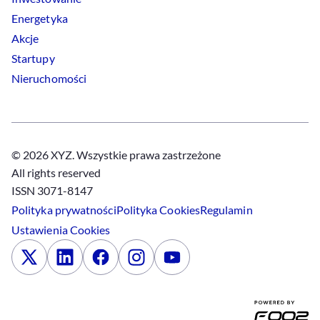
Energetyka
Akcje
Startupy
Nieruchomości
© 2026 XYZ. Wszystkie prawa zastrzeżone
All rights reserved
ISSN 3071-8147
Polityka prywatności
Polityka
Cookies
Regulamin
Ustawienia
Cookies
x
Linkedin
Facebook
Instagram
Youtube