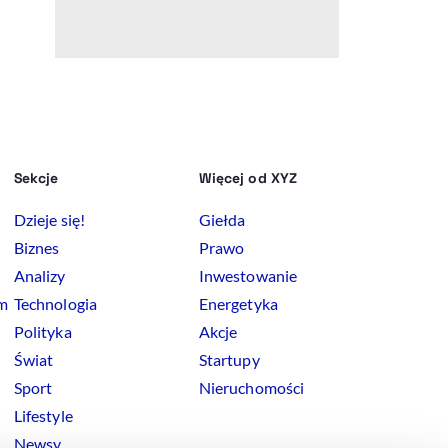
Sekcje
Więcej od XYZ
Dzieje się!
Giełda
Biznes
Prawo
Analizy
Inwestowanie
rm
Technologia
Energetyka
Polityka
Akcje
Świat
Startupy
Sport
Nieruchomości
Lifestyle
Newsy