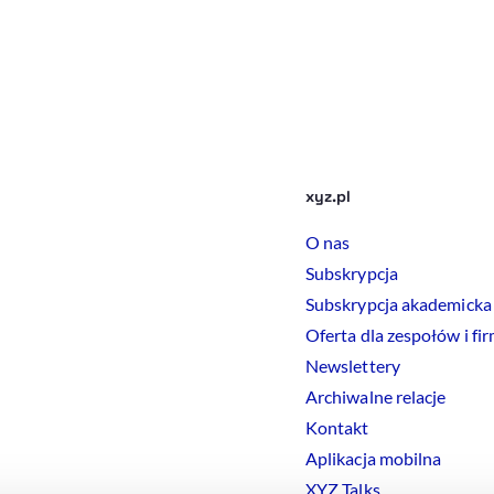
xyz.pl
O nas
Subskrypcja
Subskrypcja akademicka
Oferta dla zespołów i fi
Newslettery
Archiwalne relacje
Kontakt
Aplikacja mobilna
XYZ Talks