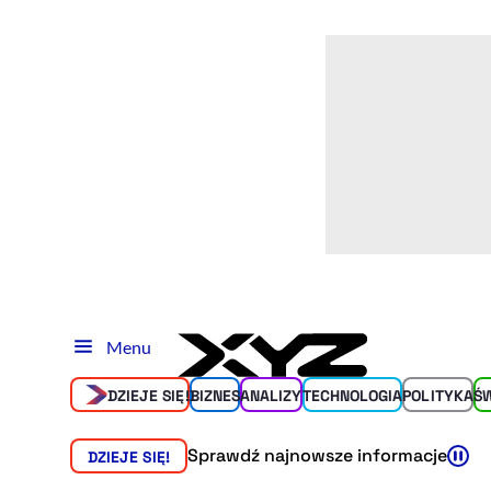
Menu
DZIEJE SIĘ!
BIZNES
ANALIZY
TECHNOLOGIA
POLITYKA
Ś
Sprawdź najnowsze informacje
DZIEJE SIĘ!