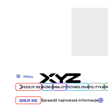
Menu
DZIEJE SIĘ!
BIZNES
ANALIZY
TECHNOLOGIA
POLITYKA
Ś
Sprawdź najnowsze informacje
DZIEJE SIĘ!