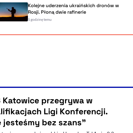
Kolejne uderzenia ukraińskich dronów w
Rosji. Płoną dwie rafinerie
1 godzinę temu
 Katowice przegrywa w
ifikacjach Ligi Konferencji.
e jesteśmy bez szans”