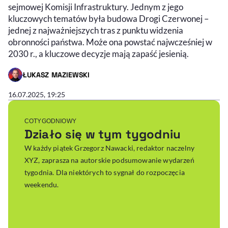
sejmowej Komisji Infrastruktury. Jednym z jego
kluczowych tematów była budowa Drogi Czerwonej –
jednej z najważniejszych tras z punktu widzenia
obronności państwa. Może ona powstać najwcześniej w
2030 r., a kluczowe decyzje mają zapaść jesienią.
ŁUKASZ MAZIEWSKI
- AUTOR ARTYKUŁU - PROFIL
16.07.2025, 19:25