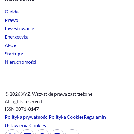
Giełda
Prawo
Inwestowanie
Energetyka
Akcje
Startupy
Nieruchomości
© 2026 XYZ. Wszystkie prawa zastrzeżone
All rights reserved
ISSN 3071-8147
Polityka prywatności
Polityka
Cookies
Regulamin
Ustawienia
Cookies