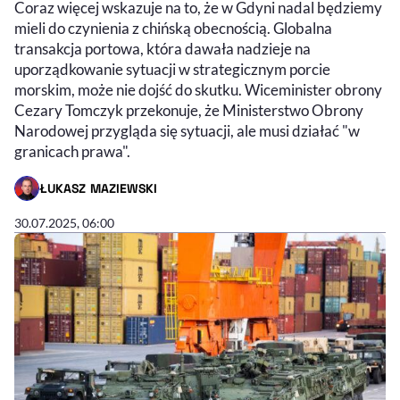
Coraz więcej wskazuje na to, że w Gdyni nadal będziemy
mieli do czynienia z chińską obecnością. Globalna
transakcja portowa, która dawała nadzieje na
uporządkowanie sytuacji w strategicznym porcie
morskim, może nie dojść do skutku. Wiceminister obrony
Cezary Tomczyk przekonuje, że Ministerstwo Obrony
Narodowej przygląda się sytuacji, ale musi działać "w
granicach prawa".
ŁUKASZ MAZIEWSKI
- AUTOR ARTYKUŁU - PROFIL
30.07.2025, 06:00