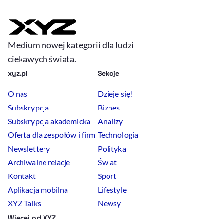
Medium nowej kategorii dla ludzi
ciekawych świata.
xyz.pl
Sekcje
O nas
Dzieje się!
Subskrypcja
Biznes
Subskrypcja akademicka
Analizy
Oferta dla zespołów i firm
Technologia
Newslettery
Polityka
Archiwalne relacje
Świat
Kontakt
Sport
Aplikacja mobilna
Lifestyle
XYZ Talks
Newsy
Więcej od XYZ