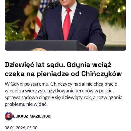
Dziewięć lat sądu. Gdynia wciąż
czeka na pieniądze od Chińczyków
W Gdyni po staremu. Chińczycy nadal nie chcą płacić
więcej za wieczyste użytkowanie terenów w porcie,
sprawa sądowa ciągnie się dziewiąty rok, a rozwiązania
problemu nie widać.
ŁUKASZ MAZIEWSKI
- AUTOR ARTYKUŁU - PROFIL
08.01.2026, 05:00