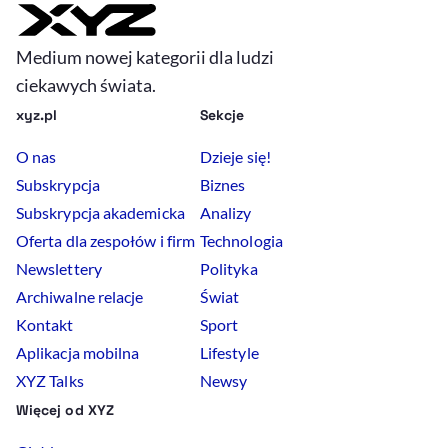
Medium nowej kategorii dla ludzi
ciekawych świata.
xyz.pl
Sekcje
O nas
Dzieje się!
Subskrypcja
Biznes
Subskrypcja akademicka
Analizy
Oferta dla zespołów i firm
Technologia
Newslettery
Polityka
Archiwalne relacje
Świat
Kontakt
Sport
Aplikacja mobilna
Lifestyle
XYZ Talks
Newsy
Więcej od XYZ