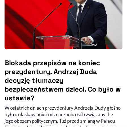
Blokada przepisów na koniec
prezydentury. Andrzej Duda
decyzję tłumaczy
bezpieczeństwem dzieci. Co było w
ustawie?
W ostatnich dniach prezydentury Andrzeja Dudy głośno
było u ułaskawianiu i odznaczaniu osób związanych z
jego obozem politycznym. Tuż przed zmianą w Pałacu