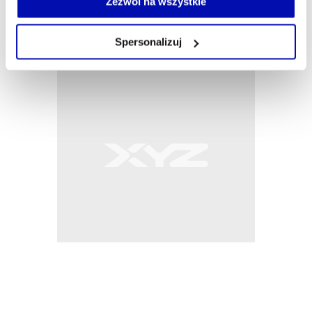
Zezwól na wszystkie
własnej przeglądarce internetowej lub po wybraniu opcji
Zarządzaj cookie.
Spersonalizuj
Szczegółowe informacje na ten temat znajdziesz w
naszej
Polityce Prywatności
.