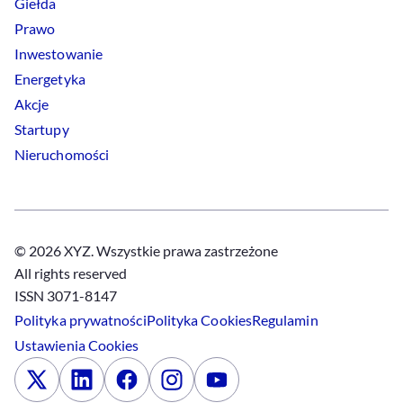
Giełda
Prawo
Inwestowanie
Energetyka
Akcje
Startupy
Nieruchomości
© 2026 XYZ. Wszystkie prawa zastrzeżone
All rights reserved
ISSN 3071-8147
Polityka prywatności
Polityka
Cookies
Regulamin
Ustawienia
Cookies
x
Linkedin
Facebook
Instagram
Youtube