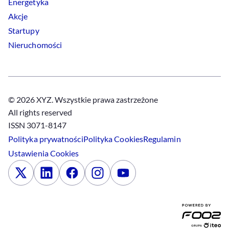
Energetyka
Akcje
Startupy
Nieruchomości
© 2026 XYZ. Wszystkie prawa zastrzeżone
All rights reserved
ISSN 3071-8147
Polityka prywatności
Polityka
Cookies
Regulamin
Ustawienia
Cookies
x
Linkedin
Facebook
Instagram
Youtube