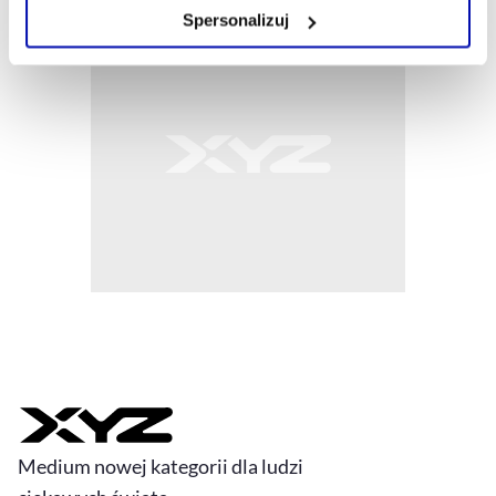
Zarządzaj cookie.
Spersonalizuj
Szczegółowe informacje na ten temat znajdziesz w
naszej
Polityce Prywatności
.
Medium nowej kategorii dla ludzi