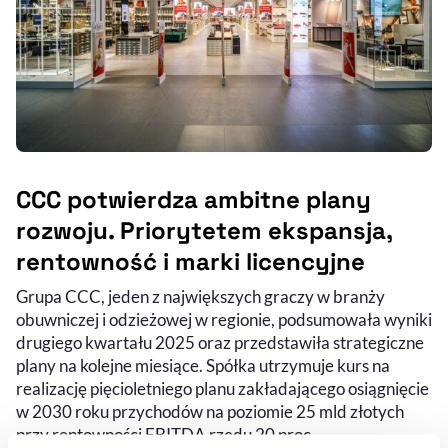
CCC potwierdza ambitne plany
rozwoju. Priorytetem ekspansja,
rentowność i marki licencyjne
Grupa CCC, jeden z największych graczy w branży
obuwniczej i odzieżowej w regionie, podsumowała wyniki
drugiego kwartału 2025 oraz przedstawiła strategiczne
plany na kolejne miesiące. Spółka utrzymuje kurs na
realizację pięcioletniego planu zakładającego osiągnięcie
w 2030 roku przychodów na poziomie 25 mld złotych
przy rentowności EBITDA rzędu 20 proc.