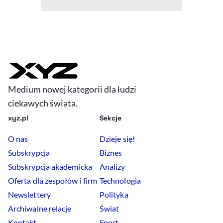
Medium nowej kategorii dla ludzi
ciekawych świata.
xyz.pl
Sekcje
O nas
Dzieje się!
Subskrypcja
Biznes
Subskrypcja akademicka
Analizy
Oferta dla zespołów i firm
Technologia
Newslettery
Polityka
Archiwalne relacje
Świat
Kontakt
Sport