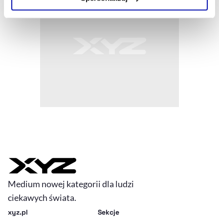
Szczegółowe informacje na ten temat znajdziesz w
naszej
Polityce Prywatności
.
Medium nowej kategorii dla ludzi
ciekawych świata.
xyz.pl
Sekcje