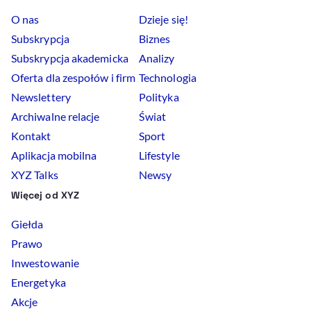
O nas
Dzieje się!
Subskrypcja
Biznes
Subskrypcja akademicka
Analizy
Oferta dla zespołów i firm
Technologia
Newslettery
Polityka
Archiwalne relacje
Świat
Kontakt
Sport
Aplikacja mobilna
Lifestyle
XYZ Talks
Newsy
Więcej od XYZ
Giełda
Prawo
Inwestowanie
Energetyka
Akcje