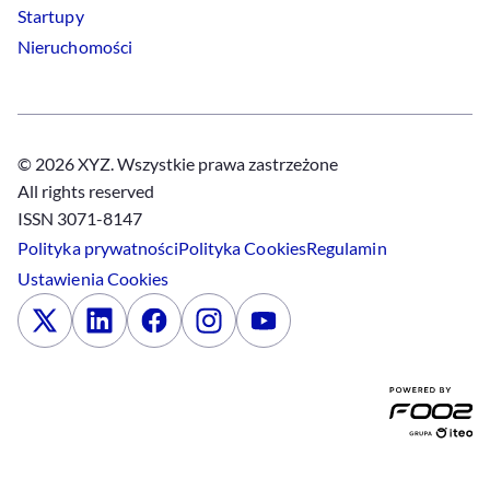
Startupy
Nieruchomości
© 2026 XYZ. Wszystkie prawa zastrzeżone
All rights reserved
ISSN 3071-8147
Polityka prywatności
Polityka
Cookies
Regulamin
Ustawienia
Cookies
x
Linkedin
Facebook
Instagram
Youtube