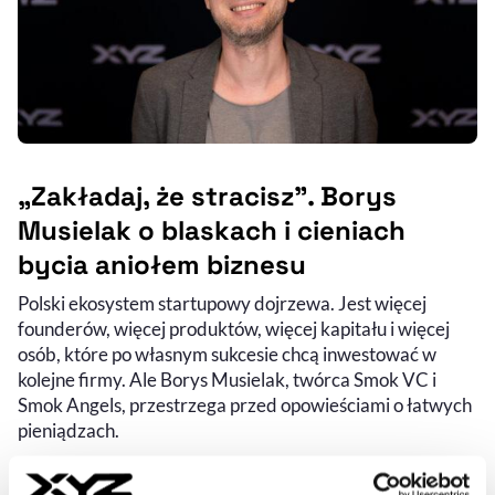
„Zakładaj, że stracisz”. Borys
Musielak o blaskach i cieniach
bycia aniołem biznesu
Polski ekosystem startupowy dojrzewa. Jest więcej
founderów, więcej produktów, więcej kapitału i więcej
osób, które po własnym sukcesie chcą inwestować w
kolejne firmy. Ale Borys Musielak, twórca Smok VC i
Smok Angels, przestrzega przed opowieściami o łatwych
pieniądzach.
CEZARY SZCZEPAŃSKI
- AUTOR ARTYKUŁU - PROFIL