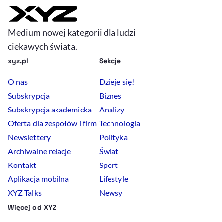
Medium nowej kategorii dla ludzi
ciekawych świata.
xyz.pl
Sekcje
O nas
Dzieje się!
Subskrypcja
Biznes
Subskrypcja akademicka
Analizy
Oferta dla zespołów i firm
Technologia
Newslettery
Polityka
Archiwalne relacje
Świat
Kontakt
Sport
Aplikacja mobilna
Lifestyle
XYZ Talks
Newsy
Więcej od XYZ