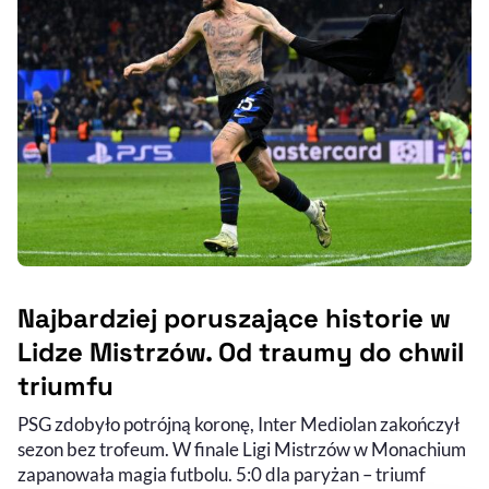
Najbardziej poruszające historie w
Lidze Mistrzów. Od traumy do chwil
triumfu
PSG zdobyło potrójną koronę, Inter Mediolan zakończył
sezon bez trofeum. W finale Ligi Mistrzów w Monachium
zapanowała magia futbolu. 5:0 dla paryżan – triumf