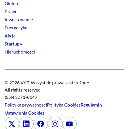
Giełda
Prawo
Inwestowanie
Energetyka
Akcje
Startupy
Nieruchomości
© 2026 XYZ. Wszystkie prawa zastrzeżone
All rights reserved
ISSN 3071-8147
Polityka prywatności
Polityka
Cookies
Regulamin
Ustawienia
Cookies
x
Linkedin
Facebook
Instagram
Youtube