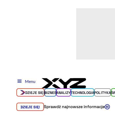
Menu
DZIEJE SIĘ!
BIZNES
ANALIZY
TECHNOLOGIA
POLITYKA
Ś
Sprawdź najnowsze informacje
DZIEJE SIĘ!