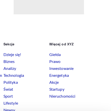
Sekcje
Więcej od XYZ
Dzieje się!
Giełda
Biznes
Prawo
Analizy
Inwestowanie
rm
Technologia
Energetyka
Polityka
Akcje
Świat
Startupy
Sport
Nieruchomości
Lifestyle
Newsy