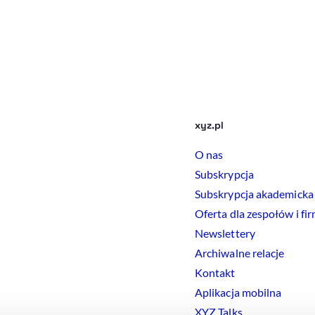
xyz.pl
O nas
Subskrypcja
Subskrypcja akademicka
Oferta dla zespołów i fi
Newslettery
Archiwalne relacje
Kontakt
Aplikacja mobilna
XYZ Talks