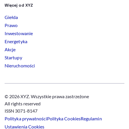
Więcej od XYZ
Giełda
Prawo
Inwestowanie
Energetyka
Akcje
Startupy
Nieruchomości
© 2026 XYZ. Wszystkie prawa zastrzeżone
All rights reserved
ISSN 3071-8147
Polityka prywatności
Polityka
Cookies
Regulamin
Ustawienia
Cookies