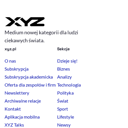
Medium nowej kategorii dla ludzi
ciekawych świata.
xyz.pl
Sekcje
O nas
Dzieje się!
Subskrypcja
Biznes
Subskrypcja akademicka
Analizy
Oferta dla zespołów i firm
Technologia
Newslettery
Polityka
Archiwalne relacje
Świat
Kontakt
Sport
Aplikacja mobilna
Lifestyle
XYZ Talks
Newsy