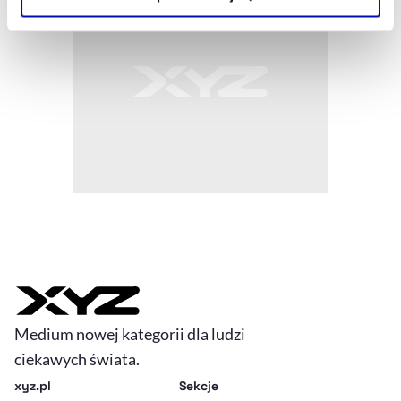
Szczegółowe informacje na ten temat znajdziesz w
naszej
Polityce Prywatności
.
Medium nowej kategorii dla ludzi
ciekawych świata.
xyz.pl
Sekcje