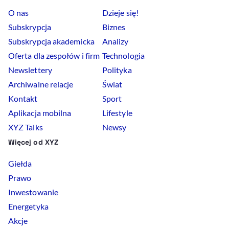
O nas
Dzieje się!
Subskrypcja
Biznes
Subskrypcja akademicka
Analizy
Oferta dla zespołów i firm
Technologia
Newslettery
Polityka
Archiwalne relacje
Świat
Kontakt
Sport
Aplikacja mobilna
Lifestyle
XYZ Talks
Newsy
Więcej od XYZ
Giełda
Prawo
Inwestowanie
Energetyka
Akcje