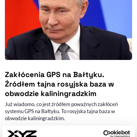
Zakłócenia GPS na Bałtyku.
Źródłem tajna rosyjska baza w
obwodzie kaliningradzkim
Już wiadomo, co jest źródłem poważnych zakłóceń
systemu GPS na Bałtyku. To rosyjska tajna baza w
obwodzie kaliningradzkim.
ANDRZEJ MĘŻYŃSKI
- AUTOR ARTYKUŁU - PROFIL