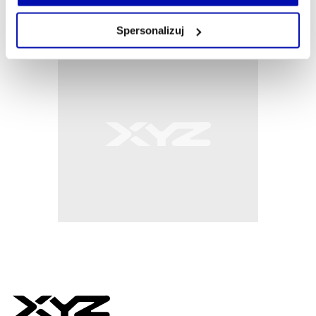
własnej przeglądarce internetowej lub po wybraniu opcji
Zarządzaj cookie.
Spersonalizuj
Szczegółowe informacje na ten temat znajdziesz w
naszej
Polityce Prywatności
.