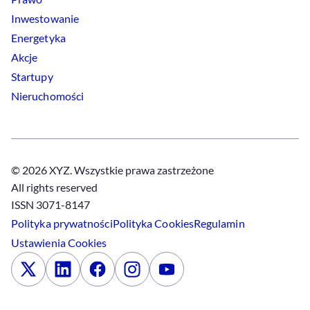
Inwestowanie
Energetyka
Akcje
Startupy
Nieruchomości
© 2026 XYZ. Wszystkie prawa zastrzeżone
All rights reserved
ISSN 3071-8147
Polityka prywatności
Polityka
Cookies
Regulamin
Ustawienia
Cookies
x
Linkedin
Facebook
Instagram
Youtube