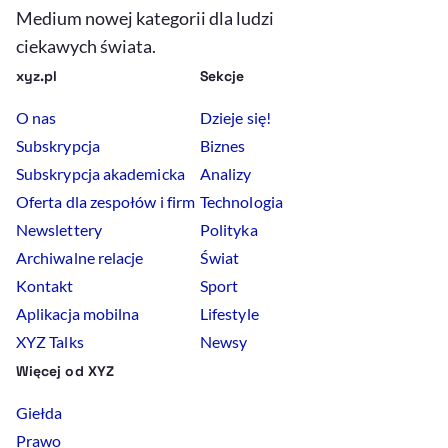
Medium nowej kategorii dla ludzi
ciekawych świata.
xyz.pl
Sekcje
O nas
Dzieje się!
Subskrypcja
Biznes
Subskrypcja akademicka
Analizy
Oferta dla zespołów i firm
Technologia
Newslettery
Polityka
Archiwalne relacje
Świat
Kontakt
Sport
Aplikacja mobilna
Lifestyle
XYZ Talks
Newsy
Więcej od XYZ
Giełda
Prawo