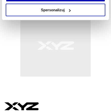
własnej przeglądarce internetowej lub po wybraniu opcji
Zarządzaj cookie.
Spersonalizuj
Szczegółowe informacje na ten temat znajdziesz w
naszej
Polityce Prywatności
.