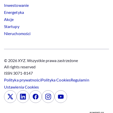
Inwestowanie
Energetyka
Akcje
Startupy
Nieruchomości
© 2026 XYZ. Wszystkie prawa zastrzeżone
All rights reserved
ISSN 3071-8147
Polityka prywatności
Polityka
Cookies
Regulamin
Ustawienia
Cookies
x
Linkedin
Facebook
Instagram
Youtube