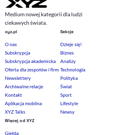
Medium nowej kategorii dla ludzi
ciekawych świata.
xyz.pl
Sekcje
O nas
Dzieje się!
Subskrypcja
Biznes
Subskrypcja akademicka
Analizy
Oferta dla zespołów i firm
Technologia
Newslettery
Polityka
Archiwalne relacje
Świat
Kontakt
Sport
Aplikacja mobilna
Lifestyle
XYZ Talks
Newsy
Więcej od XYZ
Giełda