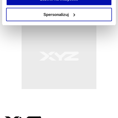
własnej przeglądarce internetowej lub po wybraniu opcji
Zarządzaj cookie.
Spersonalizuj
Szczegółowe informacje na ten temat znajdziesz w
naszej
Polityce Prywatności
.