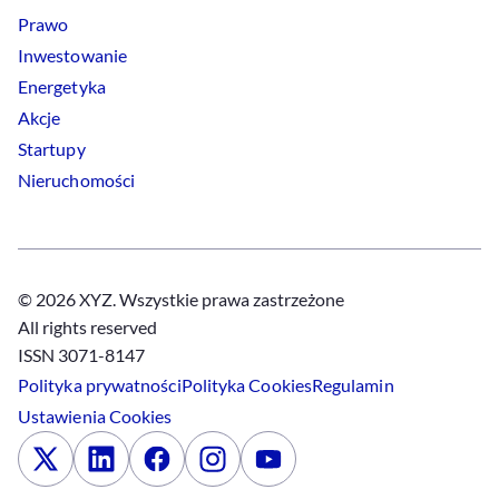
Prawo
Inwestowanie
Energetyka
Akcje
Startupy
Nieruchomości
© 2026 XYZ. Wszystkie prawa zastrzeżone
All rights reserved
ISSN 3071-8147
Polityka prywatności
Polityka
Cookies
Regulamin
Ustawienia
Cookies
x
Linkedin
Facebook
Instagram
Youtube