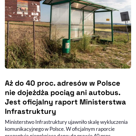
Aż do 40 proc. adresów w Polsce
nie dojeżdża pociąg ani autobus.
Jest oficjalny raport Ministerstwa
Infrastruktury
Ministerstwo Infrastruktury ujawniło skalę wykluczenia
komunikacyjnego w Polsce. W oficjalnym raporcie
prezentuje niepokojące dane: do prawie 40 proc.