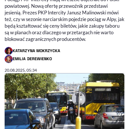
powiatowej. Nową ofertę przewoźnik przedstawi
jesienią. Prezes PKP Intercity Janusz Malinowski mówi
też, czy w sezonie narciarskim pojedzie pociąg w Alpy, jak
będą kształtować się ceny biletów, jakie zakupy taboru
są w planach oraz dlaczego w przetargach nie warto
blokować zagranicznych producentów.
KATARZYNA MOKRZYCKA
- AUTOR ARTYKUŁU - PROFIL
EMILIA DEREWIENKO
- AUTOR ARTYKUŁU - PROFIL
20.08.2025, 05:34