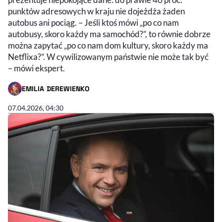
punktów adresowych w kraju nie dojeżdża żaden
autobus ani pociąg. – Jeśli ktoś mówi „po co nam
autobusy, skoro każdy ma samochód?”, to równie dobrze
można zapytać „po co nam dom kultury, skoro każdy ma
Netflixa?”. W cywilizowanym państwie nie może tak być
– mówi ekspert.
EMILIA DEREWIENKO
- AUTOR ARTYKUŁU - PROFIL
07.04.2026, 04:30