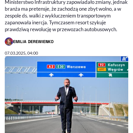
Ministerstwo Infrastruktury zapowiadało zmiany, jednak
branża ma pretensje, że zachodzą one zbyt wolno, a w
zespole ds. walki z wykluczeniem transportowym
zapanowała inercja. Tymczasem resort szykuje
prawdziwą rewolucję w przewozach autobusowych.
EMILIA DEREWIENKO
- AUTOR ARTYKUŁU - PROFIL
07.03.2025, 04:00