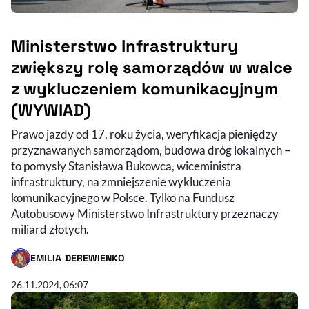
Ministerstwo Infrastruktury
zwiększy rolę samorządów w walce
z wykluczeniem komunikacyjnym
(WYWIAD)
Prawo jazdy od 17. roku życia, weryfikacja pieniędzy
przyznawanych samorządom, budowa dróg lokalnych –
to pomysły Stanisława Bukowca, wiceministra
infrastruktury, na zmniejszenie wykluczenia
komunikacyjnego w Polsce. Tylko na Fundusz
Autobusowy Ministerstwo Infrastruktury przeznaczy
miliard złotych.
EMILIA DEREWIENKO
- AUTOR ARTYKUŁU - PROFIL
26.11.2024, 06:07