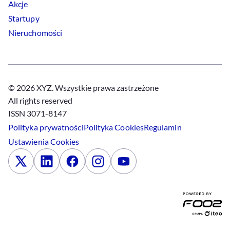
Akcje
Startupy
Nieruchomości
© 2026 XYZ. Wszystkie prawa zastrzeżone
All rights reserved
ISSN 3071-8147
Polityka prywatności
Polityka
Cookies
Regulamin
Ustawienia
Cookies
x
Linkedin
Facebook
Instagram
Youtube