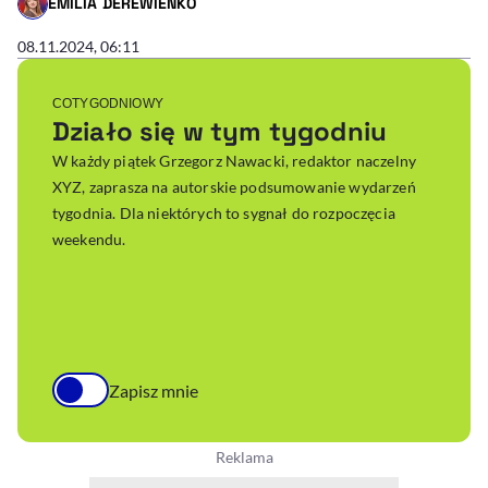
EMILIA DEREWIENKO
- AUTOR ARTYKUŁU - PROFIL
08.11.2024, 06:11