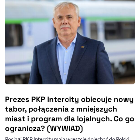
Prezes PKP Intercity obiecuje nowy
tabor, połączenia z mniejszych
miast i program dla lojalnych. Co go
ogranicza? (WYWIAD)
Pociągi PKP Intercity mają wreszcie dojechać do Polski