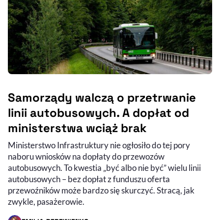
Samorządy walczą o przetrwanie
linii autobusowych. A dopłat od
ministerstwa wciąż brak
Ministerstwo Infrastruktury nie ogłosiło do tej pory
naboru wniosków na dopłaty do przewozów
autobusowych. To kwestia „być albo nie być” wielu linii
autobusowych – bez dopłat z funduszu oferta
przewoźników może bardzo się skurczyć. Stracą, jak
zwykle, pasażerowie.