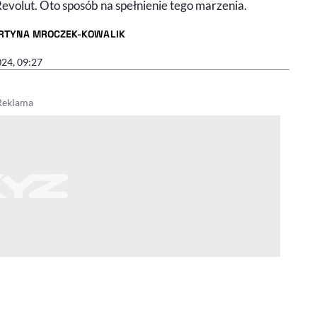
evolut. Oto sposób na spełnienie tego marzenia.
RTYNA MROCZEK-KOWALIK
R ARTYKUŁU - PROFIL
024, 09:27