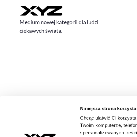
Medium nowej kategorii dla ludzi
ciekawych świata.
Niniejsza strona korzysta
Chcąc ułatwić Ci korzysta
© 2026 XYZ. Wszystkie prawa zastrzeżone
Twoim komputerze, telefon
All rights reserved
spersonalizowanych treśc