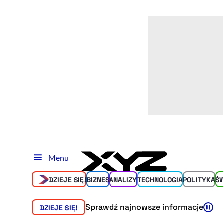
Menu
DZIEJE SIĘ!
BIZNES
ANALIZY
TECHNOLOGIA
POLITYKA
Ś
Sprawdź najnowsze informacje
DZIEJE SIĘ!