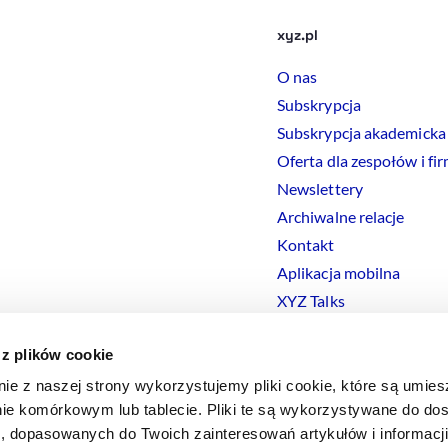
xyz.pl
O nas
Subskrypcja
Subskrypcja akademicka
Oferta dla zespołów i fi
Newslettery
Archiwalne relacje
Kontakt
Aplikacja mobilna
XYZ Talks
 z plików cookie
nie z naszej strony wykorzystujemy pliki cookie, które są umie
ie komórkowym lub tablecie. Pliki te są wykorzystywane do dos
Polityka prywatności
Polityka
Cookies
Regulamin
Ustawienia
Co
i, dopasowanych do Twoich zainteresowań artykułów i informac