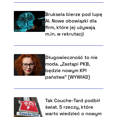
Bruksela bierze pod lupę
AI. Nowe obowiązki dla
firm, które jej używają
m.in. w rekrutacji
Długowieczność to nie
moda. „Zastąpi PKB,
będzie nowym KPI
państwa” (WYWIAD)
Tak Couche-Tard podbił
świat. 5 rzeczy, które
warto wiedzieć o nowym