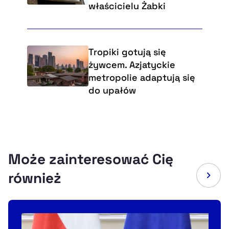
właścicielu Żabki
Tropiki gotują się
żywcem. Azjatyckie
metropolie adaptują się
do upałów
Może zainteresować Cię
również