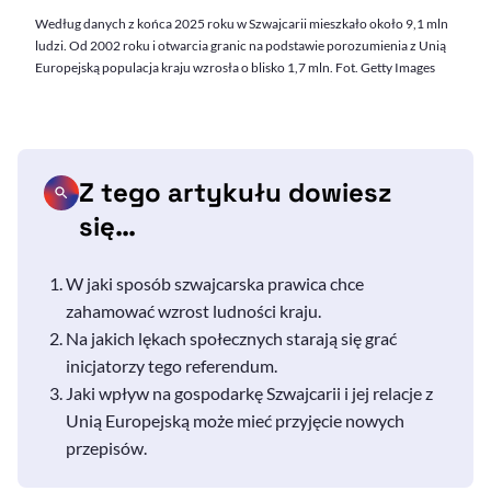
Według danych z końca 2025 roku w Szwajcarii mieszkało około 9,1 mln
ludzi. Od 2002 roku i otwarcia granic na podstawie porozumienia z Unią
Europejską populacja kraju wzrosła o blisko 1,7 mln. Fot. Getty Images
Z tego artykułu dowiesz
się…
W jaki sposób szwajcarska prawica chce
zahamować wzrost ludności kraju.
Na jakich lękach społecznych starają się grać
inicjatorzy tego referendum.
Jaki wpływ na gospodarkę Szwajcarii i jej relacje z
Unią Europejską może mieć przyjęcie nowych
przepisów.