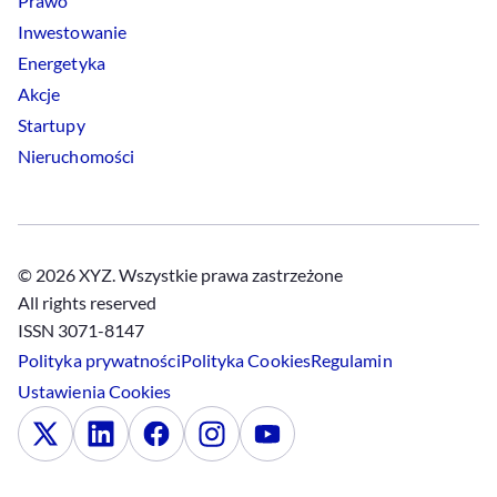
Prawo
Inwestowanie
Energetyka
Akcje
Startupy
Nieruchomości
© 2026 XYZ. Wszystkie prawa zastrzeżone
All rights reserved
ISSN 3071-8147
Polityka prywatności
Polityka
Cookies
Regulamin
Ustawienia
Cookies
x
Linkedin
Facebook
Instagram
Youtube