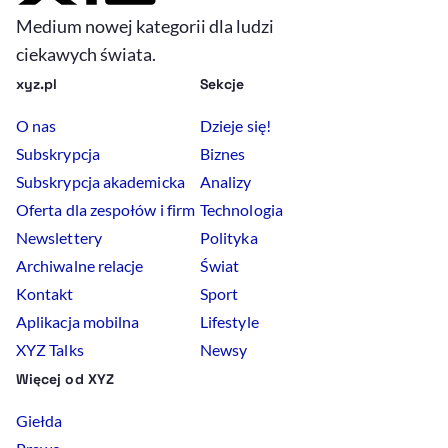
Medium nowej kategorii dla ludzi
ciekawych świata.
xyz.pl
Sekcje
O nas
Dzieje się!
Subskrypcja
Biznes
Subskrypcja akademicka
Analizy
Oferta dla zespołów i firm
Technologia
Newslettery
Polityka
Archiwalne relacje
Świat
Kontakt
Sport
Aplikacja mobilna
Lifestyle
XYZ Talks
Newsy
Więcej od XYZ
Giełda