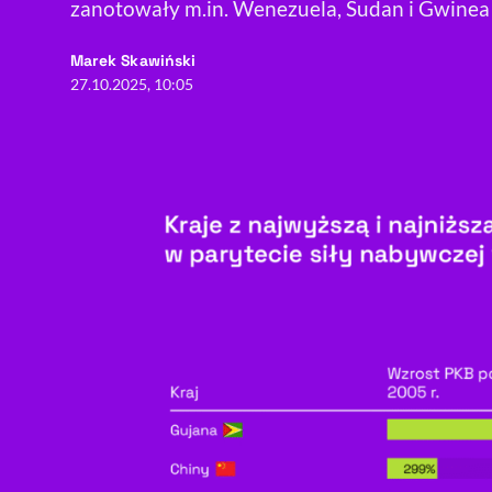
zanotowały m.in. Wenezuela, Sudan i Gwinea 
- autor artykułu - profil
Marek Skawiński
27.10.2025, 10:05