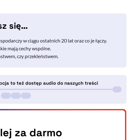
sz się…
podarczy w ciągu ostatnich 20 lat oraz co je łączy.
jakie mają cechy wspólne.
ństwem, czy przekleństwem.