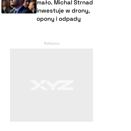
mało. Michal Strnad
inwestuje w drony,
opony i odpady