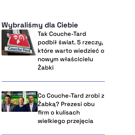
Wybraliśmy dla Ciebie
Tak Couche-Tard
podbił świat. 5 rzeczy,
które warto wiedzieć o
nowym właścicielu
Żabki
Co Couche-Tard zrobi z
Żabką? Prezesi obu
firm o kulisach
wielkiego przejęcia