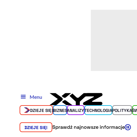
Menu
DZIEJE SIĘ!
BIZNES
ANALIZY
TECHNOLOGIA
POLITYKA
Ś
Sprawdź najnowsze informacje
DZIEJE SIĘ!