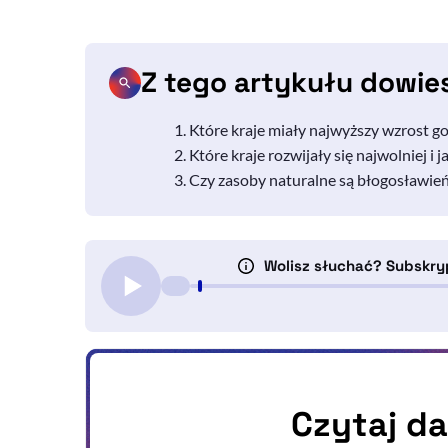
Z tego artykułu dowie
Które kraje miały najwyższy wzrost gos
Które kraje rozwijały się najwolniej i 
Czy zasoby naturalne są błogosławie