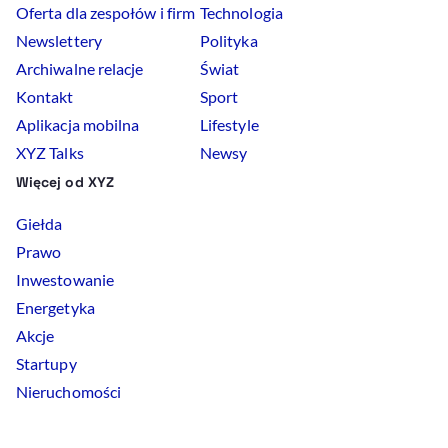
Oferta dla zespołów i firm
Technologia
Newslettery
Polityka
Archiwalne relacje
Świat
Kontakt
Sport
Aplikacja mobilna
Lifestyle
XYZ Talks
Newsy
Więcej od XYZ
Giełda
Prawo
Inwestowanie
Energetyka
Akcje
Startupy
Nieruchomości