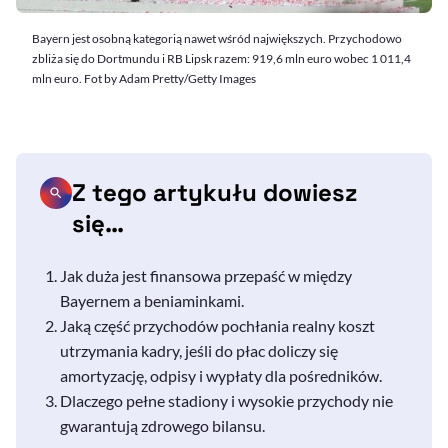
Bayern jest osobną kategorią nawet wśród największych. Przychodowo
zbliża się do Dortmundu i RB Lipsk razem: 919,6 mln euro wobec 1 011,4
mln euro. Fot by Adam Pretty/Getty Images
Z tego artykułu dowiesz
się…
Jak duża jest finansowa przepaść w między
Bayernem a beniaminkami.
Jaką część przychodów pochłania realny koszt
utrzymania kadry, jeśli do płac doliczy się
amortyzację, odpisy i wypłaty dla pośredników.
Dlaczego pełne stadiony i wysokie przychody nie
gwarantują zdrowego bilansu.