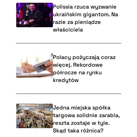
Polissia rzuca wyzwanie
ukraińskim gigantom. Na
razie za pieniądze
właściciela
Polacy pożyczają coraz
więcej. Rekordowe
półrocze na rynku
kredytów
Jedna miejska spółka
targowa solidnie zarabia,
reszta zostaje w tyle.
Skąd taka różnica?