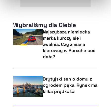
naszej
Polityce Prywatności
.
Wybraliśmy dla Ciebie
Najszybsza niemiecka
marka kurczy się i
zwalnia. Czy zmiana
kierowcy w Porsche coś
dała?
Brytyjski sen o domu z
ogrodem pęka. Rynek ma
kilka prędkości