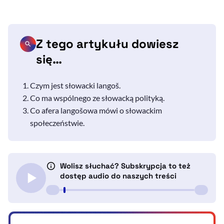
Z tego artykułu dowiesz
się…
Czym jest słowacki
langoš
.
Co ma wspólnego ze słowacką polityką.
Co afera langošowa mówi o słowackim
społeczeństwie.