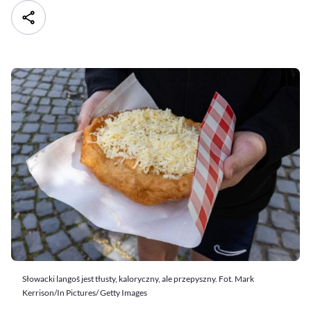
Słowacki langoš jest tłusty, kaloryczny, ale przepyszny. Fot. Mark
Kerrison/In Pictures/ Getty Images