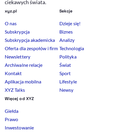
ciekawych świata.
xyz.pl
Sekcje
O nas
Dzieje się!
Subskrypcja
Biznes
Subskrypcja akademicka
Analizy
Oferta dla zespołów i firm
Technologia
Newslettery
Polityka
Archiwalne relacje
Świat
Kontakt
Sport
Aplikacja mobilna
Lifestyle
XYZ Talks
Newsy
Więcej od XYZ
Giełda
Prawo
Inwestowanie