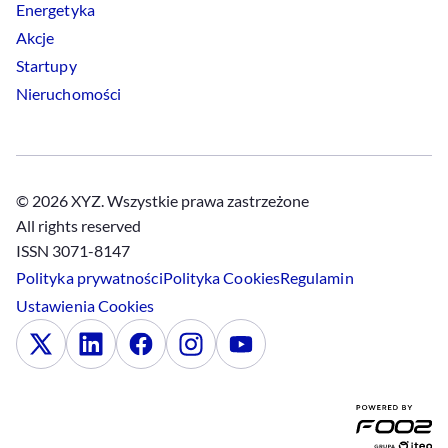
Energetyka
Akcje
Startupy
Nieruchomości
© 2026 XYZ. Wszystkie prawa zastrzeżone
All rights reserved
ISSN 3071-8147
Polityka prywatności
Polityka
Cookies
Regulamin
Ustawienia
Cookies
x
Linkedin
Facebook
Instagram
Youtube