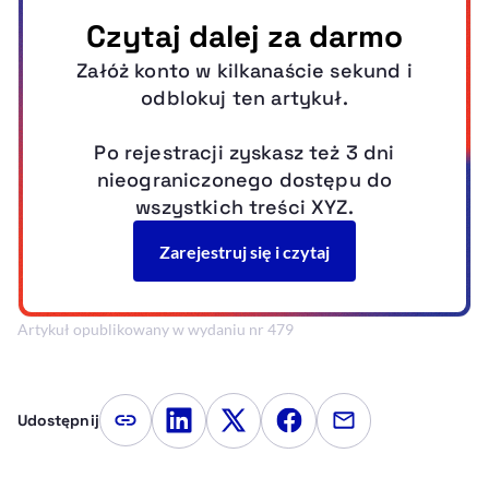
Artykuł opublikowany w wydaniu nr 479
Udostępnij
Kopiuj link artykułu
Udostępnij na LinkedIn
Udostępnij na Twitterze
Udostępnij na Faceboo
Udostępnij przez