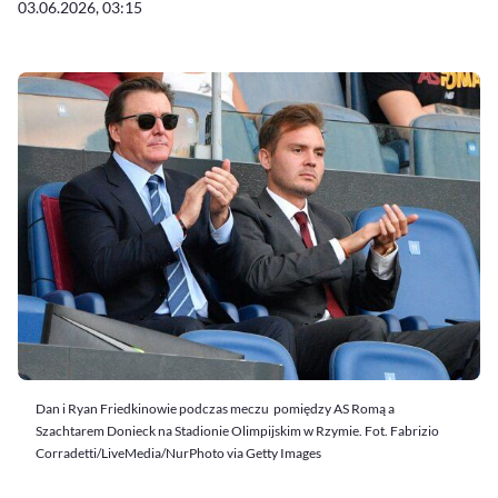
03.06.2026, 03:15
Dan i Ryan Friedkinowie podczas meczu pomiędzy AS Romą a
Szachtarem Donieck na Stadionie Olimpijskim w Rzymie. Fot. Fabrizio
Corradetti/LiveMedia/NurPhoto via Getty Images