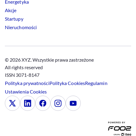
Energetyka
Akcje
Startupy
Nieruchomości
© 2026 XYZ. Wszystkie prawa zastrzeżone
All rights reserved
ISSN 3071-8147
Polityka prywatności
Polityka
Cookies
Regulamin
Ustawienia
Cookies
x
Linkedin
Facebook
Instagram
Youtube