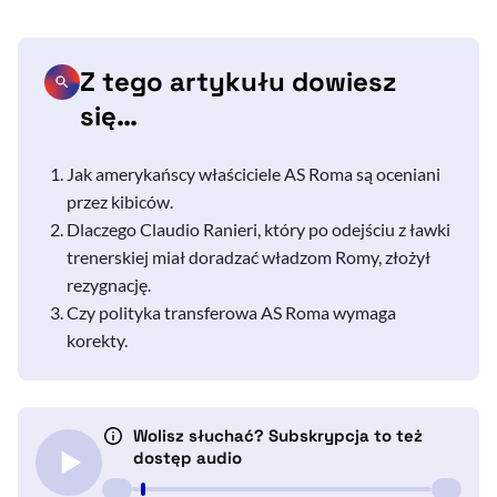
Z tego artykułu dowiesz
się…
Jak amerykańscy właściciele AS Roma są oceniani
przez kibiców.
Dlaczego
Claudio Ranieri
, który po odejściu z ławki
trenerskiej miał doradzać władzom Romy, złożył
rezygnację.
Czy polityka transferowa AS Roma wymaga
korekty.