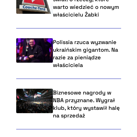
warto wiedzieć o nowym
właścicielu Żabki
Polissia rzuca wyzwanie
ukraińskim gigantom. Na
razie za pieniądze
właściciela
Biznesowe nagrody w
NBA przyznane. Wygrał
klub, który wystawił halę
na sprzedaż