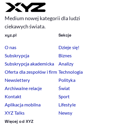
Medium nowej kategorii dla ludzi
ciekawych świata.
xyz.pl
Sekcje
O nas
Dzieje się!
Subskrypcja
Biznes
Subskrypcja akademicka
Analizy
Oferta dla zespołów i firm
Technologia
Newslettery
Polityka
Archiwalne relacje
Świat
Kontakt
Sport
Aplikacja mobilna
Lifestyle
XYZ Talks
Newsy
Więcej od XYZ