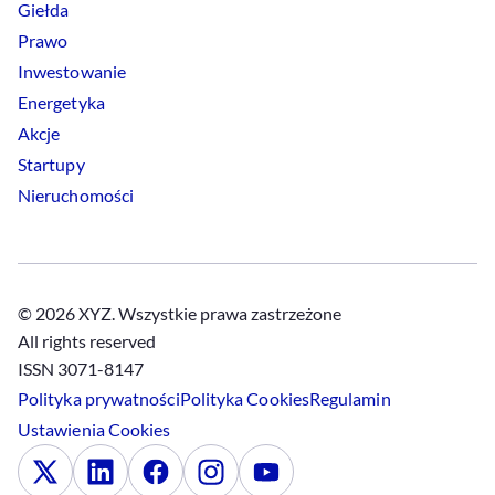
Giełda
Prawo
Inwestowanie
Energetyka
Akcje
Startupy
Nieruchomości
© 2026 XYZ. Wszystkie prawa zastrzeżone
All rights reserved
ISSN 3071-8147
Polityka prywatności
Polityka
Cookies
Regulamin
Ustawienia
Cookies
x
Linkedin
Facebook
Instagram
Youtube