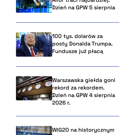
Dzień na GPW 5 sierpnia
100 tys. dolarów za
posty Donalda Trumpa.
Fundusze już płacą
Warszawska giełda goni
rekord za rekordem.
Dzień na GPW 4 sierpnia
2026 r.
WIG20 na historycznym