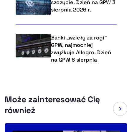
szczycie. Dzień na GPW 3
sierpnia 2026 r.
Banki „wzięły za rogi"
GPW, najmocniej
zwyżkuje Allegro. Dzień
na GPW 6 sierpnia
Może zainteresować Cię
również