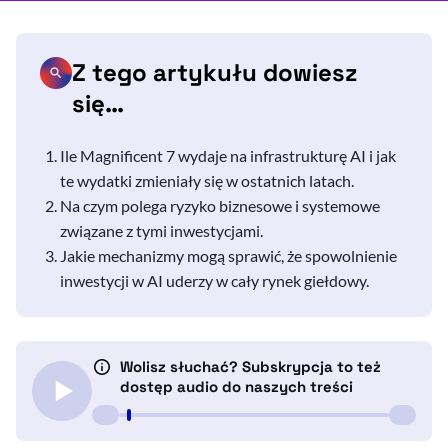
Z tego artykułu dowiesz
się…
Ile Magnificent 7 wydaje na infrastrukturę AI i jak
te wydatki zmieniały się w ostatnich latach.
Na czym polega ryzyko biznesowe i systemowe
związane z tymi inwestycjami.
Jakie mechanizmy mogą sprawić, że spowolnienie
inwestycji w AI uderzy w cały rynek giełdowy.