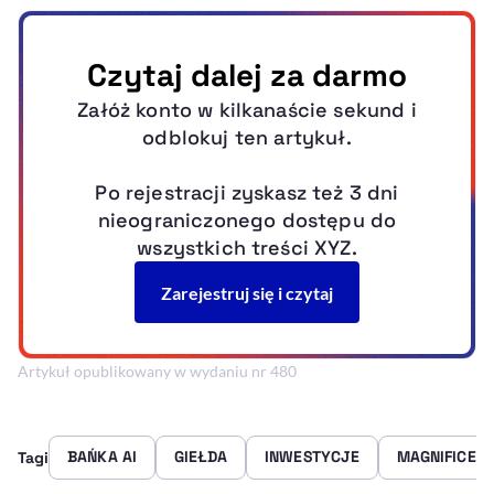
Artykuł opublikowany w wydaniu nr 480
BAŃKA AI
GIEŁDA
INWESTYCJE
MAGNIFICENT
Tagi