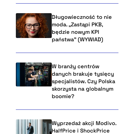
Długowieczność to nie
moda. „Zastąpi PKB,
będzie nowym KPI
państwa” (WYWIAD)
W branży centrów
danych brakuje tysięcy
specjalistów. Czy Polska
skorzysta na globalnym
boomie?
Wyprzedaż akcji Modivo.
HalfPrice i ShockPrice