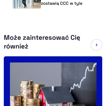
zostawią CCC w tyle
Może zainteresować Cię
również