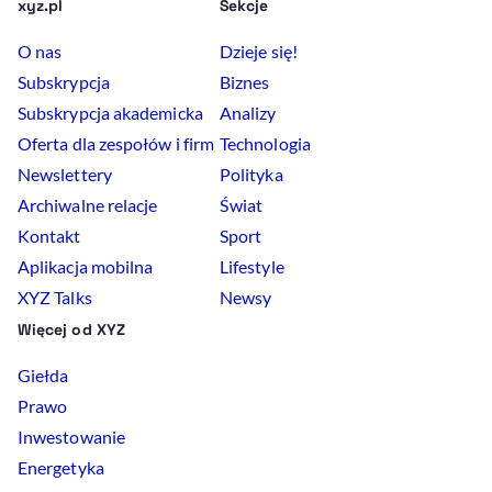
xyz.pl
Sekcje
O nas
Dzieje się!
Subskrypcja
Biznes
Subskrypcja akademicka
Analizy
Oferta dla zespołów i firm
Technologia
Newslettery
Polityka
Archiwalne relacje
Świat
Kontakt
Sport
Aplikacja mobilna
Lifestyle
XYZ Talks
Newsy
Więcej od XYZ
Giełda
Prawo
Inwestowanie
Energetyka