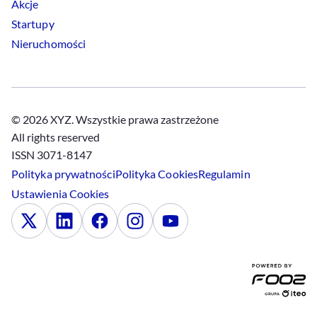
Akcje
Startupy
Nieruchomości
© 2026 XYZ. Wszystkie prawa zastrzeżone
All rights reserved
ISSN 3071-8147
Polityka prywatności
Polityka
Cookies
Regulamin
Ustawienia
Cookies
x
Linkedin
Facebook
Instagram
Youtube