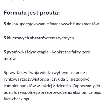
Formuła jest prosta:
5 dni
na uporządkowanie finansowych fundamentów.
5 kluczowych obszarów
tematycznych.
5 pytań
w każdym etapie – konkretne fakty, zero
mitów.
Sprawdź, czy Twoja wiedza wytrzyma starcie z
rynkową rzeczywistością i czy uda Ci się zdobyć
komplet punktów w każdej z dziedzin. Zapraszamy do
udziału i wspólnego przeprowadzenia ekonomicznego
fact-checkingu.