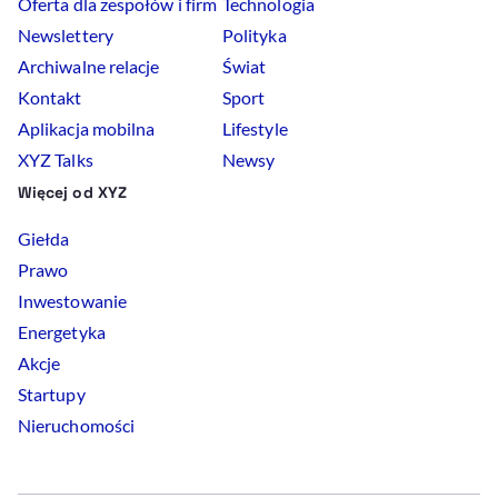
Oferta dla zespołów i firm
Technologia
Newslettery
Polityka
Archiwalne relacje
Świat
Kontakt
Sport
Aplikacja mobilna
Lifestyle
XYZ Talks
Newsy
Więcej od XYZ
Giełda
Prawo
Inwestowanie
Energetyka
Akcje
Startupy
Nieruchomości