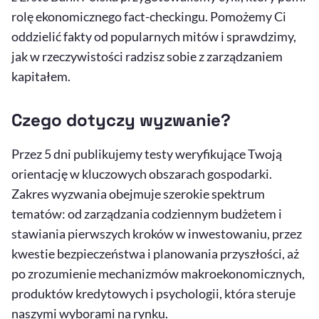
rolę ekonomicznego fact-checkingu. Pomożemy Ci
oddzielić fakty od popularnych mitów i sprawdzimy,
jak w rzeczywistości radzisz sobie z zarządzaniem
kapitałem.
Czego dotyczy wyzwanie?
Przez 5 dni publikujemy testy weryfikujące Twoją
orientację w kluczowych obszarach gospodarki.
Zakres wyzwania obejmuje szerokie spektrum
tematów: od zarządzania codziennym budżetem i
stawiania pierwszych kroków w inwestowaniu, przez
kwestie bezpieczeństwa i planowania przyszłości, aż
po zrozumienie mechanizmów makroekonomicznych,
produktów kredytowych i psychologii, która steruje
naszymi wyborami na rynku.