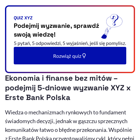
QUIZ XYZ
Podejmij wyzwanie, sprawdź
swoją wiedzę!
5 pytań, 5 odpowiedzi, 5 wyjaśnień, jeśli się pomylisz.
Rozwiąż quiz
Ekonomia i finanse bez mitów –
podejmij 5-dniowe wyzwanie XYZ x
Erste Bank Polska
Wiedza o mechanizmach rynkowych to fundament
świadomych decyzji, jednak w gąszczu sprzecznych
komunikatów łatwo o błędne przekonania. Wspólnie
z Erste Bank Polska przygotowaliśmy cykl, który pełni