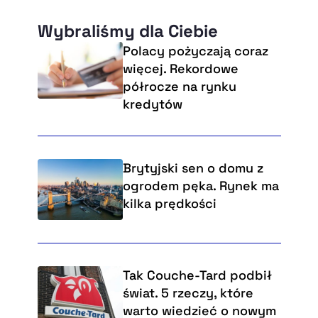
Wybraliśmy dla Ciebie
Polacy pożyczają coraz
więcej. Rekordowe
półrocze na rynku
kredytów
Brytyjski sen o domu z
ogrodem pęka. Rynek ma
kilka prędkości
Tak Couche-Tard podbił
świat. 5 rzeczy, które
warto wiedzieć o nowym