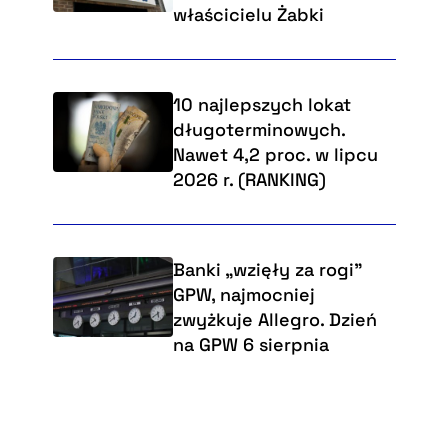
właścicielu Żabki
10 najlepszych lokat
długoterminowych.
Nawet 4,2 proc. w lipcu
2026 r. (RANKING)
Banki „wzięły za rogi"
GPW, najmocniej
zwyżkuje Allegro. Dzień
na GPW 6 sierpnia