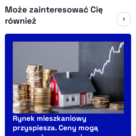
Może zainteresować Cię
również
Rynek mieszkaniowy
J
przyspiesza. Ceny mogą