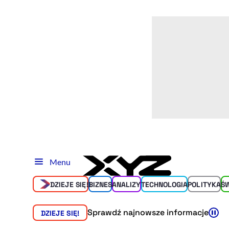
Menu
DZIEJE SIĘ!
BIZNES
ANALIZY
TECHNOLOGIA
POLITYKA
Ś
Sprawdź najnowsze informacje
DZIEJE SIĘ!