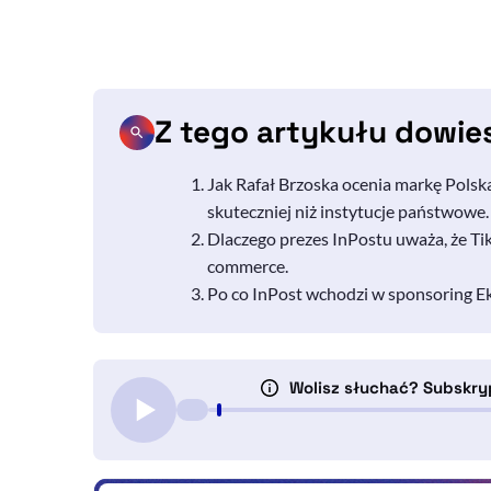
Z tego artykułu dowie
Jak Rafał Brzoska ocenia markę Polska
skuteczniej niż instytucje państwowe.
Dlaczego prezes InPostu uważa, że Ti
commerce.
Po co InPost wchodzi w sponsoring Ek