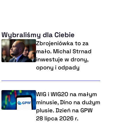
Wybraliśmy dla Ciebie
Zbrojeniówka to za
mało. Michal Strnad
inwestuje w drony,
opony i odpady
WIG i WIG20 na małym
minusie, Dino na dużym
plusie. Dzień na GPW
28 lipca 2026 r.