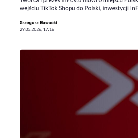
wejściu TikTok Shopu do Polski, inwestycji In
- autor artykułu - profil
Grzegorz Nawacki
29.05.2026, 17:16