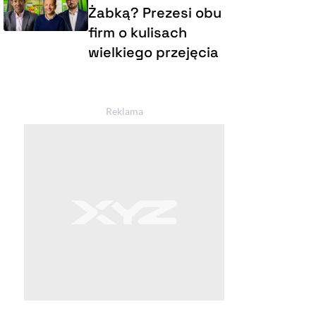
Żabką? Prezesi obu
firm o kulisach
wielkiego przejęcia