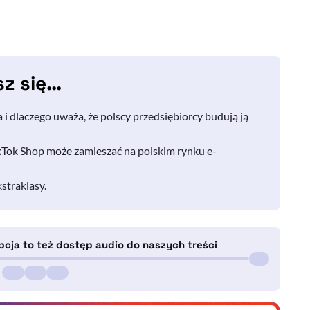
sz się…
 i dlaczego uważa, że polscy przedsiębiorcy budują ją
kTok Shop może zamieszać na polskim rynku e-
straklasy.