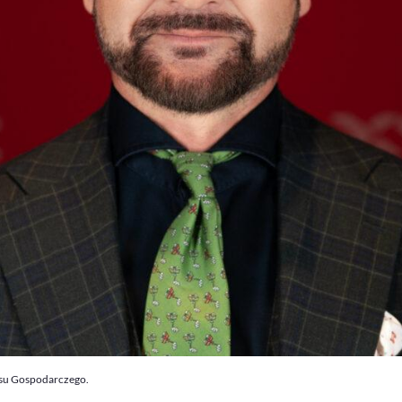
esu Gospodarczego.