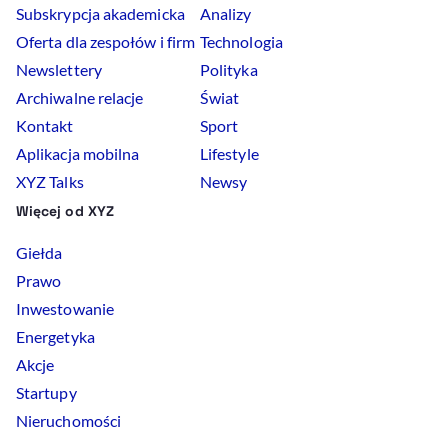
Subskrypcja akademicka
Analizy
Oferta dla zespołów i firm
Technologia
Newslettery
Polityka
Archiwalne relacje
Świat
Kontakt
Sport
Aplikacja mobilna
Lifestyle
XYZ Talks
Newsy
Więcej od XYZ
Giełda
Prawo
Inwestowanie
Energetyka
Akcje
Startupy
Nieruchomości