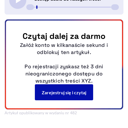
Artykuł opublikowany w wydaniu nr 482