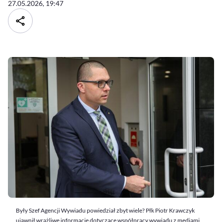
27.05.2026, 19:47
Były Szef Agencji Wywiadu powiedział zbyt wiele? Płk Piotr Krawczyk
ujawnił wrażliwe informacje dotyczące współpracy wywiadu z mediami.