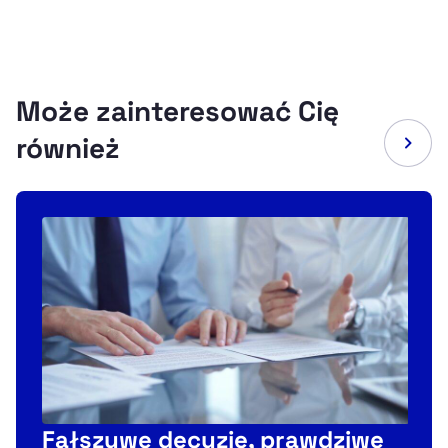
Może zainteresować Cię
również
Fałszywe decyzje, prawdziwe