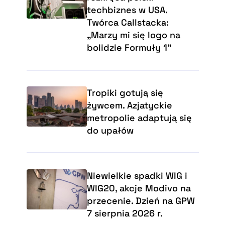
techbiznes w USA.
Twórca Callstacka:
„Marzy mi się logo na
bolidzie Formuły 1”
Tropiki gotują się
żywcem. Azjatyckie
metropolie adaptują się
do upałów
Niewielkie spadki WIG i
WIG20, akcje Modivo na
przecenie. Dzień na GPW
7 sierpnia 2026 r.