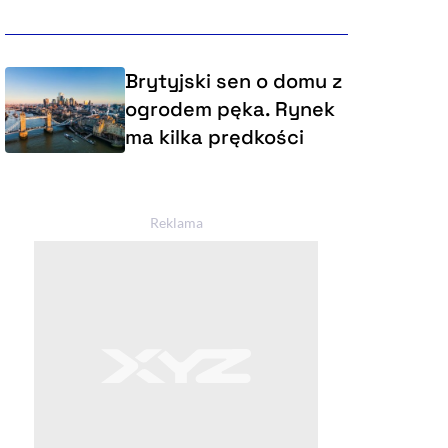
Brytyjski sen o domu z
ogrodem pęka. Rynek
ma kilka prędkości