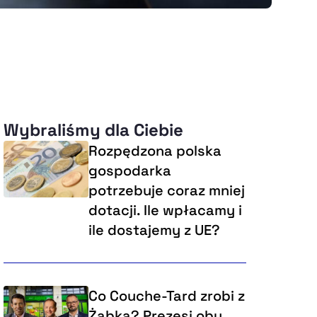
Wybraliśmy dla Ciebie
Rozpędzona polska
gospodarka
potrzebuje coraz mniej
dotacji. Ile wpłacamy i
ile dostajemy z UE?
Co Couche-Tard zrobi z
Żabką? Prezesi obu