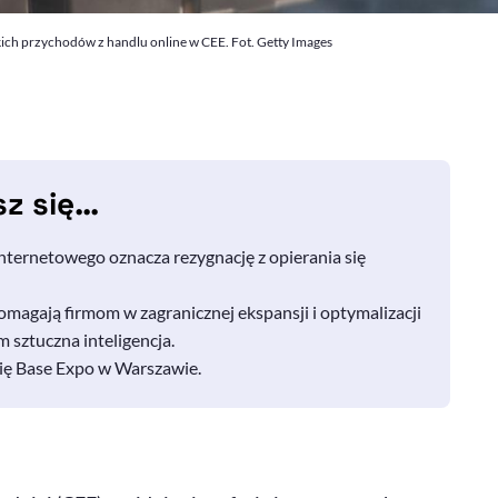
ich przychodów z handlu online w CEE. Fot. Getty Images
sz się…
ternetowego oznacza rezygnację z opierania się
agają firmom w zagranicznej ekspansji i optymalizacji
 sztuczna inteligencja.
ię
Base Expo
w Warszawie.