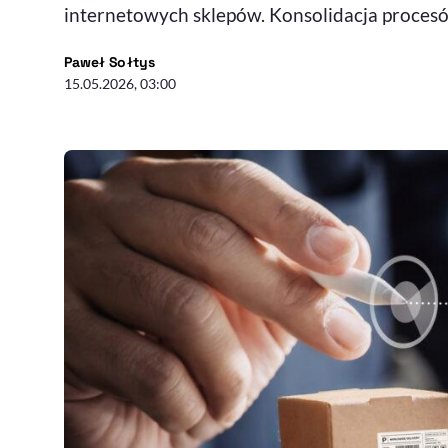
internetowych sklepów. Konsolidacja procesów
- autor artykułu - profil
Paweł Sołtys
15.05.2026, 03:00