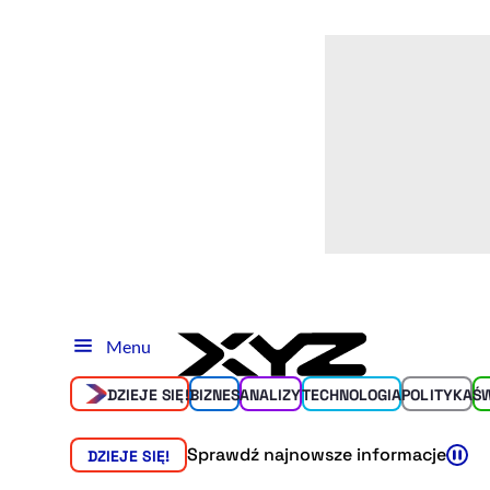
Menu
DZIEJE SIĘ!
BIZNES
ANALIZY
TECHNOLOGIA
POLITYKA
Ś
Sprawdź najnowsze informacje
DZIEJE SIĘ!